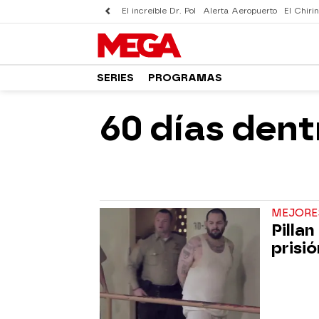
El increíble Dr. Pol
Alerta Aeropuerto
El Chirin
SERIES
PROGRAMAS
60 días dent
MEJORE
Pilla
prisi