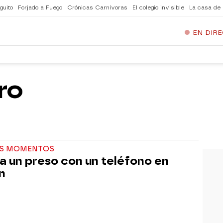
guito
Forjado a Fuego
Crónicas Carnívoras
El colegio invisible
La casa de
EN DIR
ro
S MOMENTOS
n a un preso con un teléfono en
ón