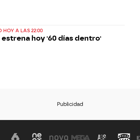
 HOY A LAS 22:00
estrena hoy '60 días dentro'