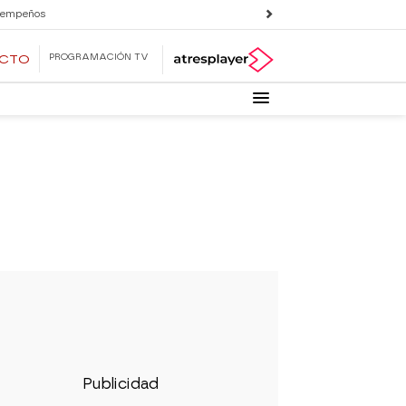
 empeños
PROGRAMACIÓN TV
ECTO