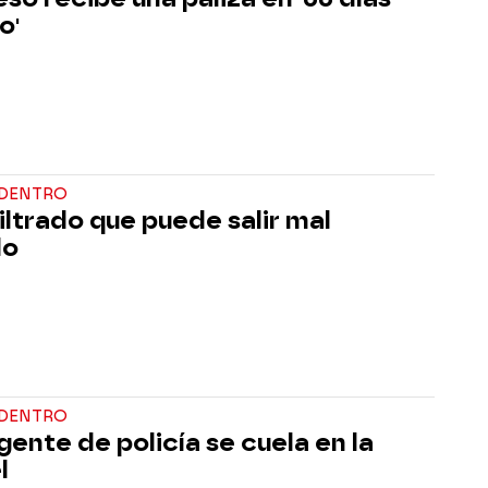
o'
 DENTRO
filtrado que puede salir mal
do
 DENTRO
gente de policía se cuela en la
l