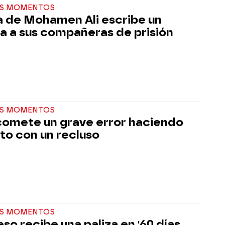
S MOMENTOS
ja de Mohamen Ali escribe un
 a sus compañeras de prisión
S MOMENTOS
comete un grave error haciendo
ato con un recluso
S MOMENTOS
eso recibe una paliza en '60 días