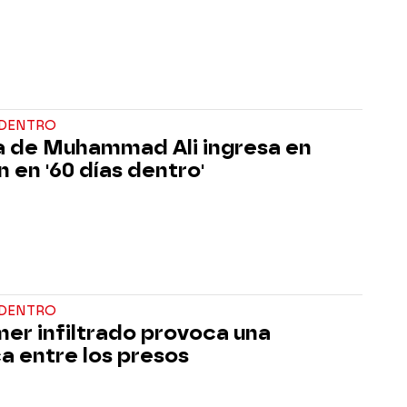
 DENTRO
ja de Muhammad Ali ingresa en
n en '60 días dentro'
 DENTRO
imer infiltrado provoca una
a entre los presos