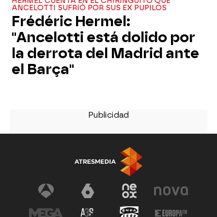
HERMEL CUENTA EN EL CHIRINGUITO QUE
ANCELOTTI SUFRIÓ POR SUS EX PUPILOS
Frédéric Hermel:
"Ancelotti está dolido por
la derrota del Madrid ante
el Barça"