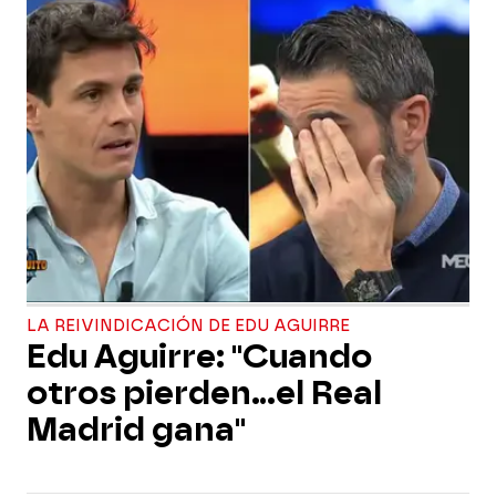
LA REIVINDICACIÓN DE EDU AGUIRRE
Edu Aguirre: "Cuando
otros pierden...el Real
Madrid gana"