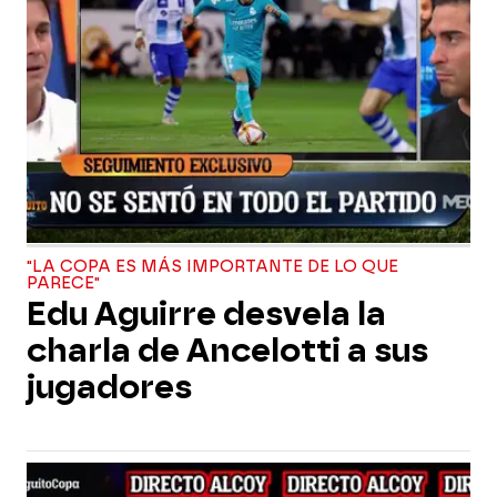
"LA COPA ES MÁS IMPORTANTE DE LO QUE
PARECE"
Edu Aguirre desvela la
charla de Ancelotti a sus
jugadores