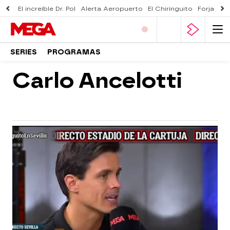
El increíble Dr. Pol
Alerta Aeropuerto
El Chiringuito
Forjado 
SERIES
PROGRAMAS
Carlo Ancelotti