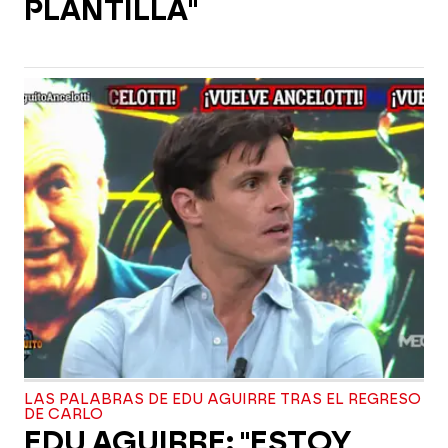
PLANTILLA"
LAS PALABRAS DE EDU AGUIRRE TRAS EL REGRESO
DE CARLO
EDU AGUIRRE: "ESTOY