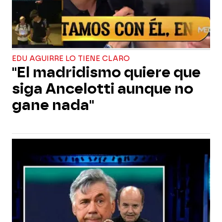
EDU AGUIRRE LO TIENE CLARO
"El madridismo quiere que
siga Ancelotti aunque no
gane nada"