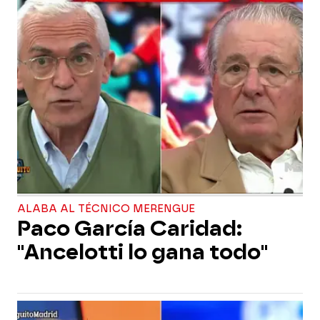
ALABA AL TÉCNICO MERENGUE
Paco García Caridad:
"Ancelotti lo gana todo"