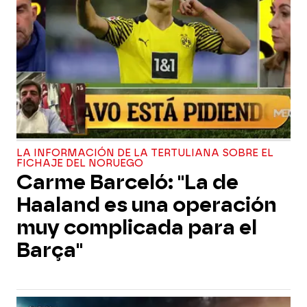
LA INFORMACIÓN DE LA TERTULIANA SOBRE EL
FICHAJE DEL NORUEGO
Carme Barceló: "La de
Haaland es una operación
muy complicada para el
Barça"