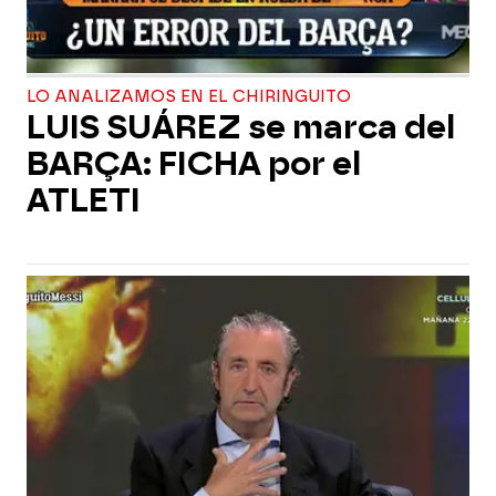
LO ANALIZAMOS EN EL CHIRINGUITO
LUIS SUÁREZ se marca del
BARÇA: FICHA por el
ATLETI