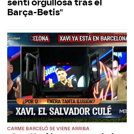
sentí orgullosa tras el
Barça-Betis"
CARME BARCELÓ SE VIENE ARRIBA