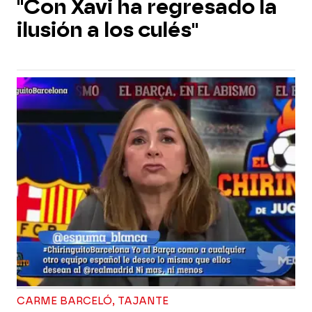
"Con Xavi ha regresado la
ilusión a los culés"
CARME BARCELÓ, TAJANTE