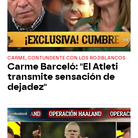
CARME, CONTUNDENTE CON LOS ROJIBLANCOS
Carme Barceló: "El Atleti
transmite sensación de
dejadez"