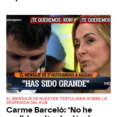
EL MENSAJE DE NUESTRA TERTULIANA SOBRE LA
DESPEDIDA DEL KUN
Carme Barceló: "No he