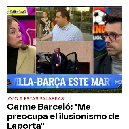
¡OJO A ESTAS PALABRAS!
Carme Barceló: "Me
preocupa el ilusionismo de
Laporta"