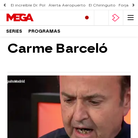
El increíble Dr. Pol
Alerta Aeropuerto
El Chiringuito
Forjado 
SERIES
PROGRAMAS
Carme Barceló