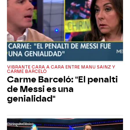
VIBRANTE CARA A CARA ENTRE MANU SAINZ Y
CARME BARCELÓ
Carme Barceló: "El penalti
de Messi es una
genialidad"