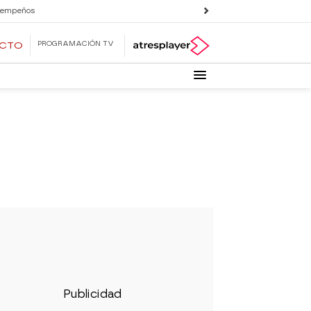
 empeños
PROGRAMACIÓN TV
ECTO