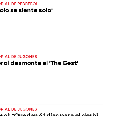
ORIAL DE PEDREROL
olo se siente solo"
ORIAL DE JUGONES
rol desmonta el 'The Best'
ORIAL DE JUGONES
rol: "Quedan 41 días para el derbi