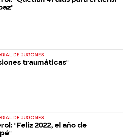
paz"
ORIAL DE JUGONES
siones traumáticas"
ORIAL DE JUGONES
ol: "Feliz 2022, el año de
pé"