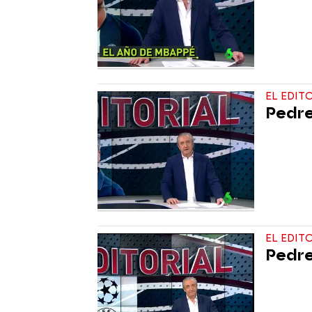
EL EDIT
Pedre
EL EDIT
Pedrer