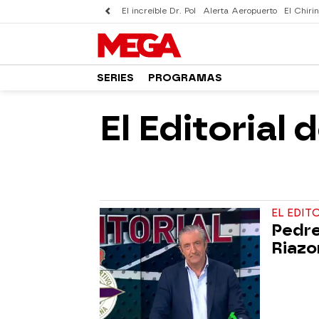
El increíble Dr. Pol
Alerta Aeropuerto
El Chirin
SERIES
PROGRAMAS
El Editorial
EL EDIT
Pedre
Riazo