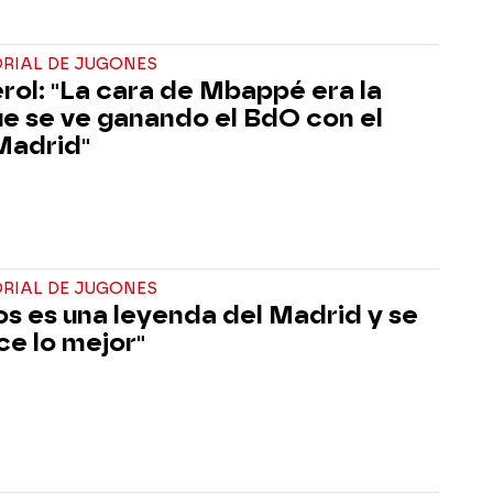
ORIAL DE JUGONES
rol: "La cara de Mbappé era la
ue se ve ganando el BdO con el
Madrid"
ORIAL DE JUGONES
s es una leyenda del Madrid y se
e lo mejor"