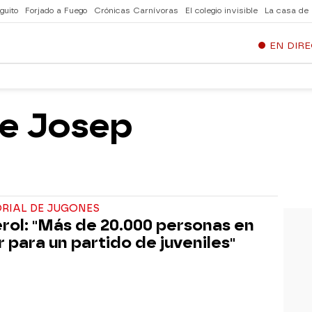
guito
Forjado a Fuego
Crónicas Carnívoras
El colegio invisible
La casa de
EN DIR
 de Josep
ORIAL DE JUGONES
rol: "Más de 20.000 personas en
r para un partido de juveniles"