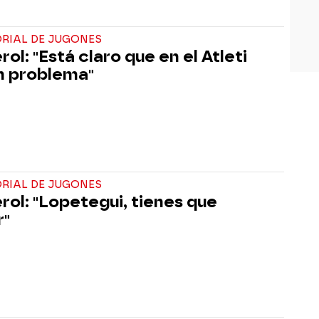
ORIAL DE JUGONES
ol: "Está claro que en el Atleti
n problema"
ORIAL DE JUGONES
rol: "Lopetegui, tienes que
r"