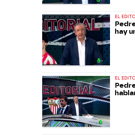
EL EDIT
Pedrer
hay u
EL EDIT
Pedre
habla