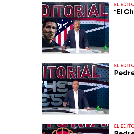
EL EDIT
"El Ch
EL EDIT
Pedre
EL EDIT
Pedre