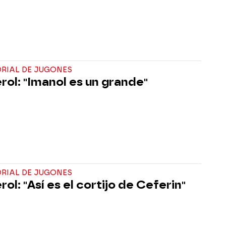
ORIAL DE JUGONES
rol: "Imanol es un grande"
ORIAL DE JUGONES
ol: "Así es el cortijo de Ceferin"