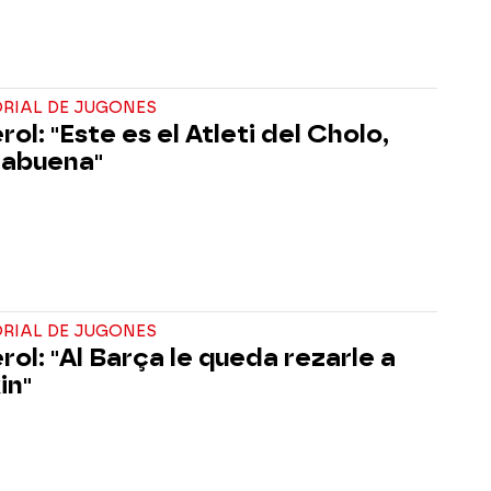
ORIAL DE JUGONES
ol: "Este es el Atleti del Cholo,
rabuena"
ORIAL DE JUGONES
rol: "Al Barça le queda rezarle a
in"