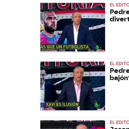
EL EDIT
Pedre
divert
EL EDIT
Pedre
bajón
EL EDIT