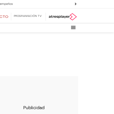
 empeños
PROGRAMACIÓN TV
ECTO