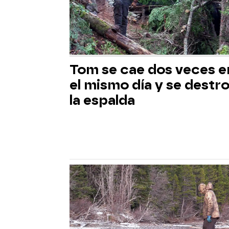
Tom se cae dos veces e
el mismo día y se destr
la espalda