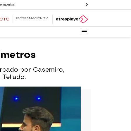
 empeños
PROGRAMACIÓN TV
ECTO
tímetros
marcado por Casemiro,
 Tellado.