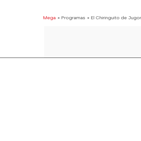
Mega
» Programas
» El Chiringuito de Jugo