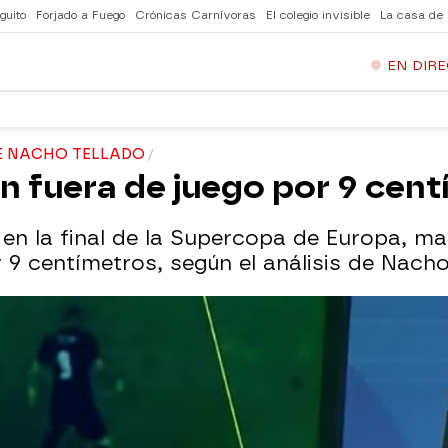
guito
Forjado a Fuego
Crónicas Carnívoras
El colegio invisible
La casa de
EN DIR
DE NACHO TELLADO
n fuera de juego por 9 cen
d en la final de la Supercopa de Europa, 
 9 centímetros, según el análisis de Nacho