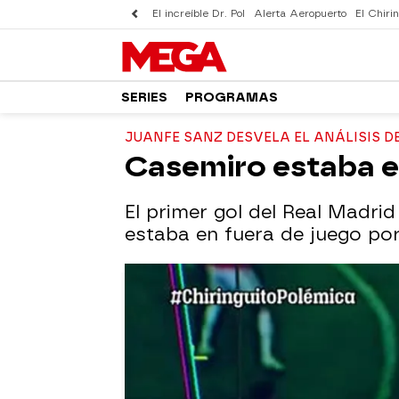
El increíble Dr. Pol
Alerta Aeropuerto
El Chirin
SERIES
PROGRAMAS
JUANFE SANZ DESVELA EL ANÁLISIS 
Casemiro estaba e
El primer gol del Real Madri
estaba en fuera de juego por