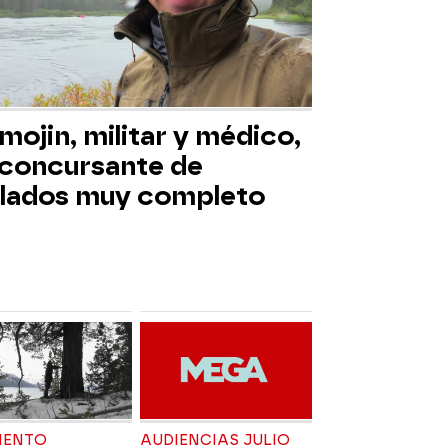
mojin, militar y médico,
 concursante de
slados muy completo
ENTO
AUDIENCIAS JULIO