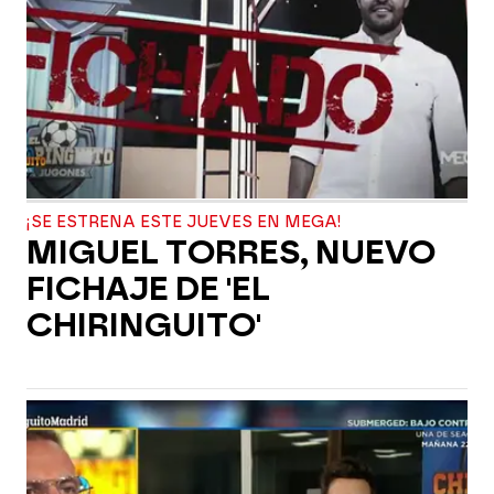
¡SE ESTRENA ESTE JUEVES EN MEGA!
MIGUEL TORRES, NUEVO
FICHAJE DE 'EL
CHIRINGUITO'