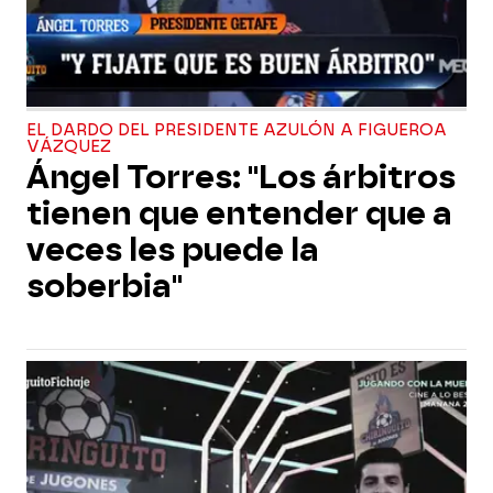
EL DARDO DEL PRESIDENTE AZULÓN A FIGUEROA
VÁZQUEZ
Ángel Torres: "Los árbitros
tienen que entender que a
veces les puede la
soberbia"