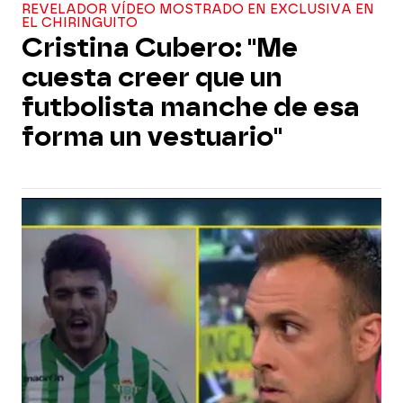
REVELADOR VÍDEO MOSTRADO EN EXCLUSIVA EN
EL CHIRINGUITO
Cristina Cubero: "Me
cuesta creer que un
futbolista manche de esa
forma un vestuario"