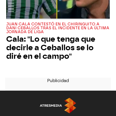
JUAN CALA CONTESTÓ EN EL CHIRINGUITO A
DANI CEBALLOS TRAS EL INCIDENTE EN LA ÚLTIMA
JORNADA DE LIGA
Cala: "Lo que tenga que
decirle a Ceballos se lo
diré en el campo"