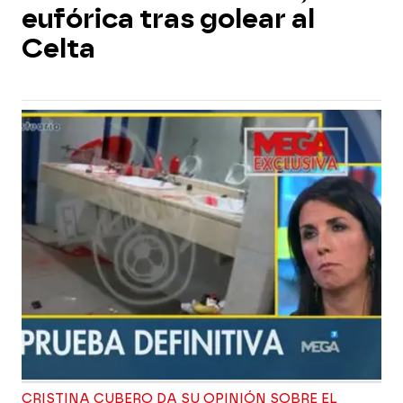
eufórica tras golear al
Celta
CRISTINA CUBERO DA SU OPINIÓN SOBRE EL