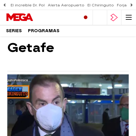
El increíble Dr. Pol
Alerta Aeropuerto
El Chiringuito
Forjado 
SERIES
PROGRAMAS
Getafe