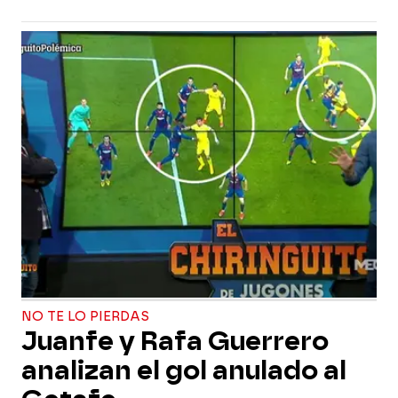
NO TE LO PIERDAS
Juanfe y Rafa Guerrero
analizan el gol anulado al