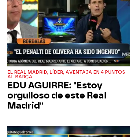
EL REAL MADRID, LÍDER, AVENTAJA EN 4 PUNTOS
AL BARÇA
EDU AGUIRRE: "Estoy
orgulloso de este Real
Madrid"