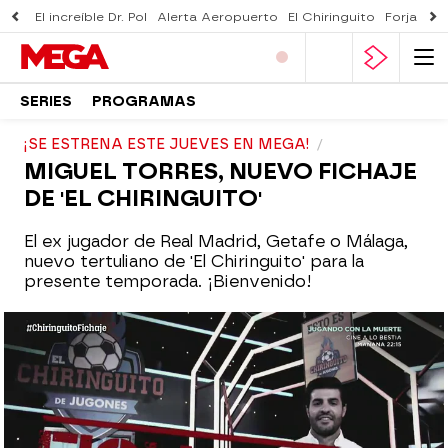
El increíble Dr. Pol
Alerta Aeropuerto
El Chiringuito
Forjado 
SERIES
PROGRAMAS
¡SE ESTRENA ESTE JUEVES EN MEGA!
MIGUEL TORRES, NUEVO FICHAJE
DE 'EL CHIRINGUITO'
El ex jugador de Real Madrid, Getafe o Málaga,
nuevo tertuliano de 'El Chiringuito' para la
presente temporada. ¡Bienvenido!