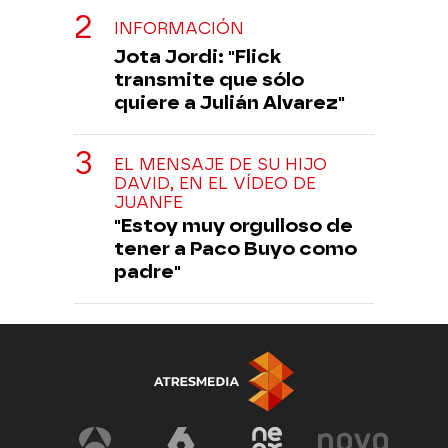
INFORMACIÓN
Jota Jordi: "Flick
transmite que sólo
quiere a Julián Alvarez"
EL MENSAJE DE SU HIJO
DAVID, EN EL VÍDEO DE
JUANFE
"Estoy muy orgulloso de
tener a Paco Buyo como
padre"