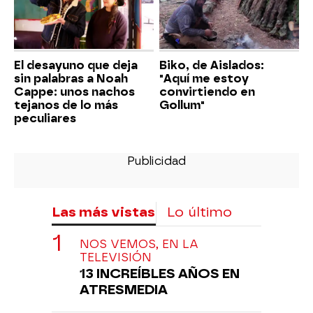
El desayuno que deja
Biko, de Aislados:
sin palabras a Noah
"Aquí me estoy
Cappe: unos nachos
convirtiendo en
tejanos de lo más
Gollum"
peculiares
Las más vistas
Lo último
NOS VEMOS, EN LA
TELEVISIÓN
13 INCREÍBLES AÑOS EN
ATRESMEDIA