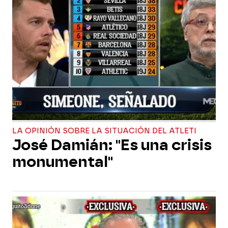
LA OPINIÓN SOBRE LA SITUACIÓN DEL ATLETI
José Damián: "Es una crisis
monumental"