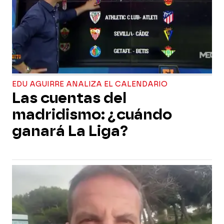
EDU AGUIRRE ANALIZA EL CALENDARIO
Las cuentas del
madridismo: ¿cuándo
ganará La Liga?