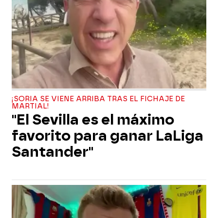
¡SORIA SE VIENE ARRIBA TRAS EL FICHAJE DE
MARTIAL!
"El Sevilla es el máximo
favorito para ganar LaLiga
Santander"