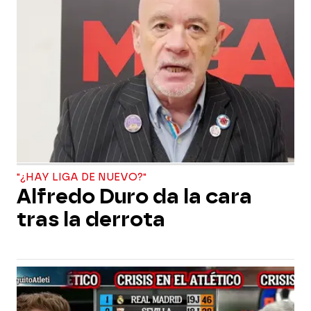
"¿HAY LIGA DE NUEVO?"
Alfredo Duro da la cara
tras la derrota