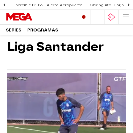
El increíble Dr. Pol
Alerta Aeropuerto
El Chiringuito
Forjado 
SERIES
PROGRAMAS
Liga Santander