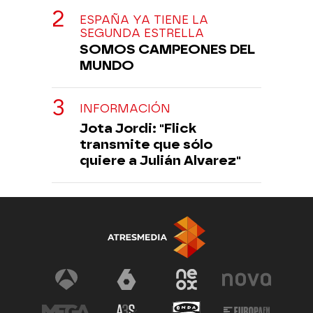
ESPAÑA YA TIENE LA
SEGUNDA ESTRELLA
SOMOS CAMPEONES DEL
MUNDO
INFORMACIÓN
Jota Jordi: "Flick
transmite que sólo
quiere a Julián Alvarez"