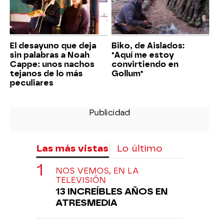
El desayuno que deja
Biko, de Aislados:
sin palabras a Noah
"Aquí me estoy
Cappe: unos nachos
convirtiendo en
tejanos de lo más
Gollum"
peculiares
Las más vistas
Lo último
NOS VEMOS, EN LA
TELEVISIÓN
13 INCREÍBLES AÑOS EN
ATRESMEDIA