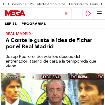
El increíble Dr. Pol
Alerta Aeropuerto
El Chiringuito
Forjado 
SERIES
PROGRAMAS
REAL MADRID
A Conte le gusta la idea de fichar
por el Real Madrid
Josep Pedrerol desvela los deseos del
entrenador italiano de cara a la temporada que
viene.