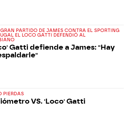
 GRAN PARTIDO DE JAMES CONTRA EL SPORTING
UGAL EL LOCO GATTI DEFENDIÓ AL
BIANO
oco' Gatti defiende a James: "Hay
espaldarle"
O PIERDAS
liómetro VS. 'Loco' Gatti