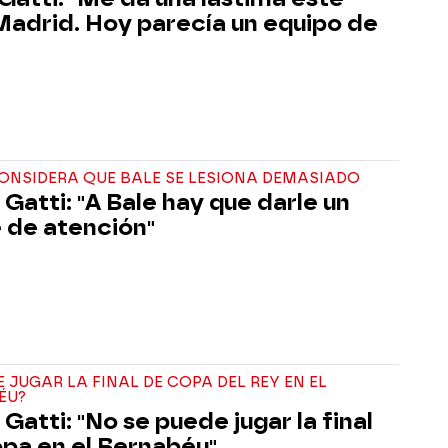
Madrid. Hoy parecía un equipo de
ONSIDERA QUE BALE SE LESIONA DEMASIADO
 Gatti: "A Bale hay que darle un
 de atención"
E JUGAR LA FINAL DE COPA DEL REY EN EL
ÉU?
 Gatti: "No se puede jugar la final
pa en el Bernabéu"