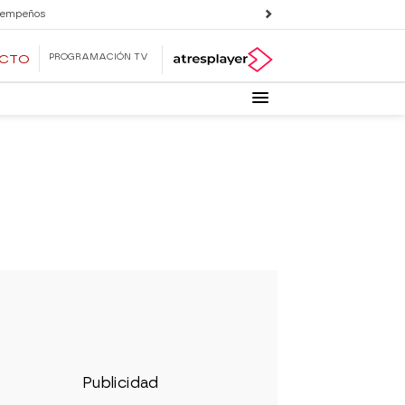
 empeños
PROGRAMACIÓN TV
ECTO