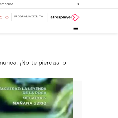
 empeños
PROGRAMACIÓN TV
ECTO
 nunca. ¡No te pierdas lo