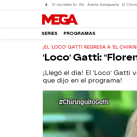
El increíble Dr. Pol
Alerta Aeropuerto
El Chirin
SERIES
PROGRAMAS
¡EL 'LOCO' GATTI REGRESA A 'EL CHIRIN
'Loco' Gatti: "Flore
¡Llegó el día! El 'Loco' Gatti
que dijo en el programa!