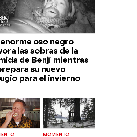
 enorme oso negro
ora las sobras de la
mida de Benji mientras
 prepara su nuevo
ugio para el invierno
ENTO
MOMENTO