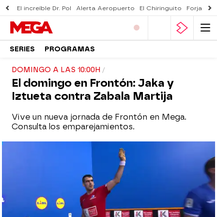
El increíble Dr. Pol
Alerta Aeropuerto
El Chiringuito
Forjado 
SERIES
PROGRAMAS
DOMINGO A LAS 10:00H
El domingo en Frontón: Jaka y
Iztueta contra Zabala Martija
Vive un nueva jornada de Frontón en Mega.
Consulta los emparejamientos.