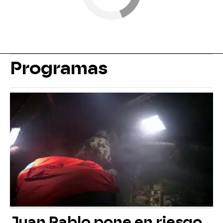
Programas
Juan Pablo pone en riesgo