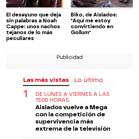
El desayuno que deja
Biko, de Aislados:
sin palabras a Noah
"Aquí me estoy
Cappe: unos nachos
convirtiendo en
tejanos de lo más
Gollum"
peculiares
Las más vistas
Lo último
DE LUNES A VIERNES A LAS
15:00 HORAS
Aislados vuelve a Mega
con la competición de
supervivencia más
extrema de la televisión