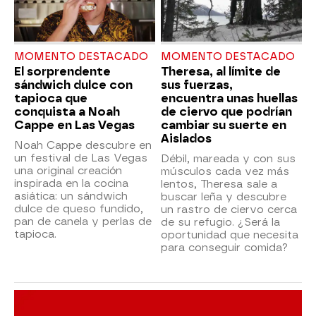
MOMENTO DESTACADO
MOMENTO DESTACADO
El sorprendente
Theresa, al límite de
sándwich dulce con
sus fuerzas,
tapioca que
encuentra unas huellas
conquista a Noah
de ciervo que podrían
Cappe en Las Vegas
cambiar su suerte en
Aislados
Noah Cappe descubre en
un festival de Las Vegas
Débil, mareada y con sus
una original creación
músculos cada vez más
inspirada en la cocina
lentos, Theresa sale a
asiática: un sándwich
buscar leña y descubre
dulce de queso fundido,
un rastro de ciervo cerca
pan de canela y perlas de
de su refugio. ¿Será la
tapioca.
oportunidad que necesita
para conseguir comida?