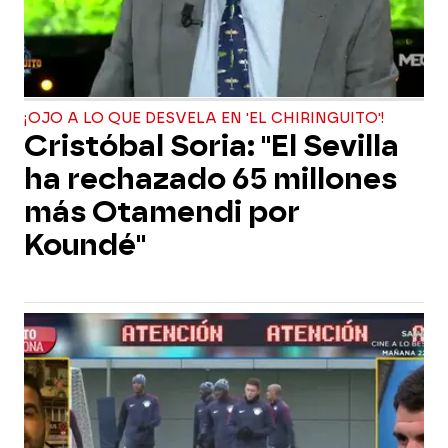
¡OJO A LO QUE DESVELA EN 'EL CHIRINGUITO'!
Cristóbal Soria: "El Sevilla
ha rechazado 65 millones
más Otamendi por
Koundé"