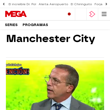
El increíble Dr. Pol
Alerta Aeropuerto
El Chiringuito
Forjado 
SERIES
PROGRAMAS
Manchester City