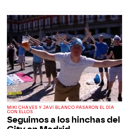
MIKI CHAVES Y JAVI BLANCO PASARON EL DÍA
CON ELLOS
Seguimos a los hinchas del