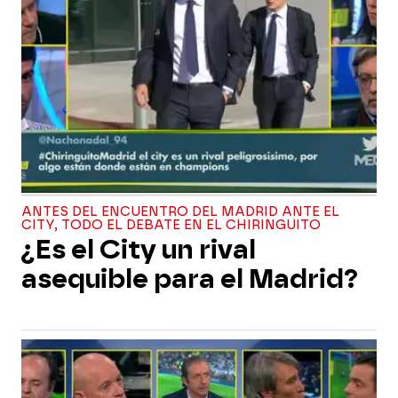
ANTES DEL ENCUENTRO DEL MADRID ANTE EL
CITY, TODO EL DEBATE EN EL CHIRINGUITO
¿Es el City un rival
asequible para el Madrid?