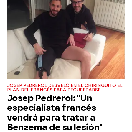
JOSEP PEDREROL DESVELÓ EN EL CHIRINGUITO EL
PLAN DEL FRANCÉS PARA RECUPERARSE
Josep Pedrerol: "Un
especialista francés
vendrá para tratar a
Benzema de su lesión"