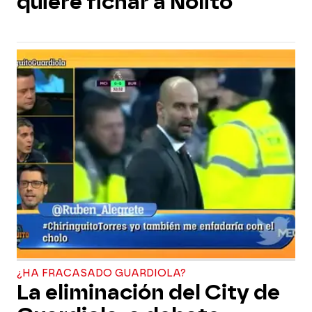
quiere fichar a Nolito"
¿HA FRACASADO GUARDIOLA?
La eliminación del City de