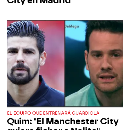
City en Madrid
EL EQUIPO QUE ENTRENARÁ GUARDIOLA
Quim: "El Manchester City