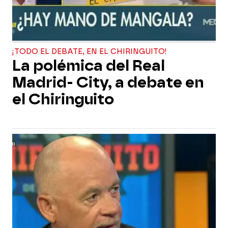
¡TODO EL DEBATE, EN EL CHIRINGUITO!
La polémica del Real
Madrid- City, a debate en
el Chiringuito