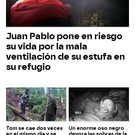
Juan Pablo pone en riesgo
su vida por la mala
ventilación de su estufa en
su refugio
Tom se cae dos veces
Un enorme oso negro
en el mismo día y se
devora las sobras de la