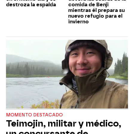
destroza la espalda
comida de Benji
mientras él prepara su
nuevo refugio para el
invierno
MOMENTO DESTACADO
Teimojin, militar y médico,
un concursante de