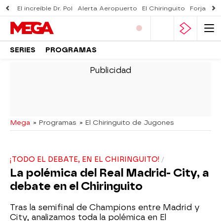
El increíble Dr. Pol
Alerta Aeropuerto
El Chiringuito
Forjado 
SERIES
PROGRAMAS
-
Mega
» Programas
» El Chiringuito de Jugones
¡TODO EL DEBATE, EN EL CHIRINGUITO!
La polémica del Real Madrid- City, a
debate en el Chiringuito
Tras la semifinal de Champions entre Madrid y
City, analizamos toda la polémica en El