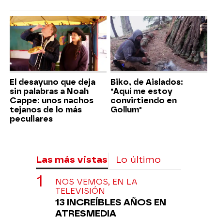
El desayuno que deja
Biko, de Aislados:
sin palabras a Noah
"Aquí me estoy
Cappe: unos nachos
convirtiendo en
tejanos de lo más
Gollum"
peculiares
Las más vistas
Lo último
NOS VEMOS, EN LA
TELEVISIÓN
13 INCREÍBLES AÑOS EN
ATRESMEDIA