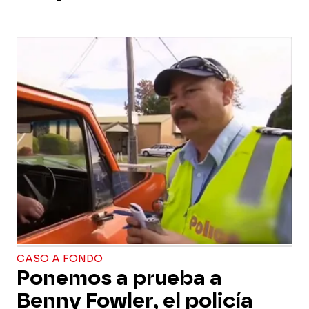
CASO A FONDO
Ponemos a prueba a
Benny Fowler, el policía