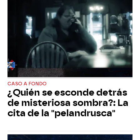
CASO A FONDO
¿Quién se esconde detrás
de misteriosa sombra?: La
cita de la "pelandrusca"