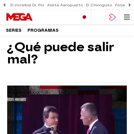
El increíble Dr. Pol
Alerta Aeropuerto
El Chiringuito
Forjado 
SERIES
PROGRAMAS
¿Qué puede salir
mal?