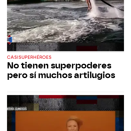
CASISUPERHÉROES
No tienen superpoderes
pero sí muchos artilugios