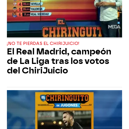
¡NO TE PIERDAS EL CHIRIJUICIO!
El Real Madrid, campeón
de La Liga tras los votos
del ChiriJuicio