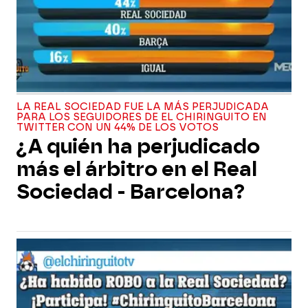
LA REAL SOCIEDAD FUE LA MÁS PERJUDICADA
PARA LOS SEGUIDORES DE EL CHIRINGUITO EN
TWITTER CON UN 44% DE LOS VOTOS
¿A quién ha perjudicado
más el árbitro en el Real
Sociedad - Barcelona?