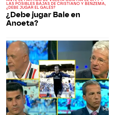
LAS POSIBLES BAJAS DE CRISTIANO Y BENZEMA,
¿DEBE JUGAR EL GALÉS?
¿Debe jugar Bale en
Anoeta?