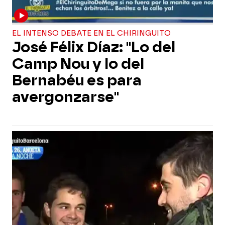
EL INTENSO DEBATE EN EL CHIRINGUITO
José Félix Díaz: "Lo del
Camp Nou y lo del
Bernabéu es para
avergonzarse"