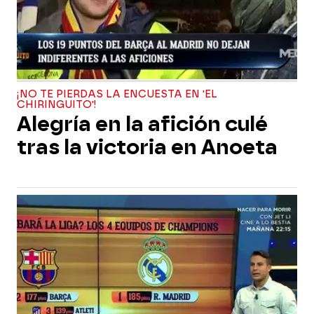
¡NO TE PIERDAS LA ENCUESTA EN 'EL
CHIRINGUITO'!
Alegría en la afición culé
tras la victoria en Anoeta