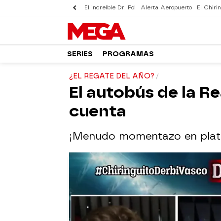
El increíble Dr. Pol
Alerta Aeropuerto
El Chirin
SERIES
PROGRAMAS
¿EL REGATE DEL AÑO?
El autobús de la Re
cuenta
¡Menudo momentazo en plat