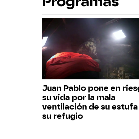
Programas
Juan Pablo pone en rie
su vida por la mala
ventilación de su estufa
su refugio