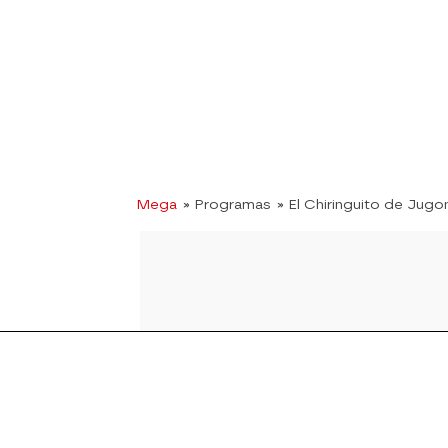
Mega
» Programas
» El Chiringuito de Jugo