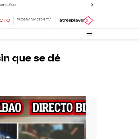
 empeños
PROGRAMACIÓN TV
ECTO
sin que se dé