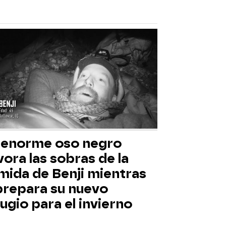
 enorme oso negro
ora las sobras de la
mida de Benji mientras
 prepara su nuevo
ugio para el invierno