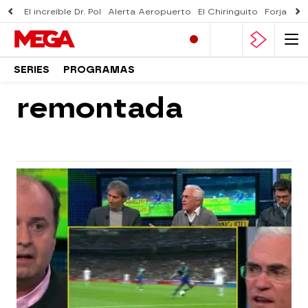
El increíble Dr. Pol
Alerta Aeropuerto
El Chiringuito
Forjado 
SERIES
PROGRAMAS
remontada