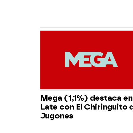
Mega (1,1%) destaca en 
Late con El Chiringuito 
Jugones