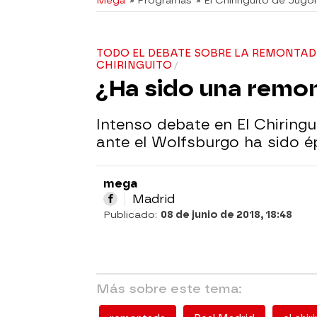
Mega
» Programas
» El Chiringuito de Jugo
TODO EL DEBATE SOBRE LA REMONTAD
CHIRINGUITO
¿Ha sido una remo
Intenso debate en El Chiringui
ante el Wolfsburgo ha sido ép
mega
Madrid
Publicado:
08 de junio de 2018, 18:48
Más sobre este tema: