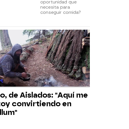
oportunidad que
necesita para
conseguir comida?
o, de Aislados: "Aquí me
toy convirtiendo en
llum"