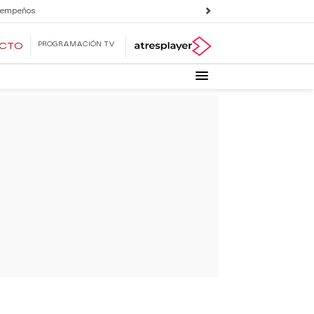
 empeños
PROGRAMACIÓN TV
ECTO