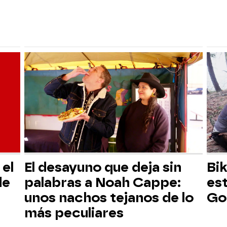
el
El desayuno que deja sin
Bik
de
palabras a Noah Cappe:
es
unos nachos tejanos de lo
Go
más peculiares