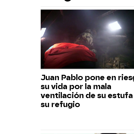
Juan Pablo pone en rie
su vida por la mala
ventilación de su estufa
su refugio