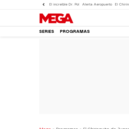
El increíble Dr. Pol
Alerta Aeropuerto
El Chirin
SERIES
PROGRAMAS
-