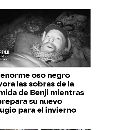
 enorme oso negro
ora las sobras de la
mida de Benji mientras
 prepara su nuevo
ugio para el invierno