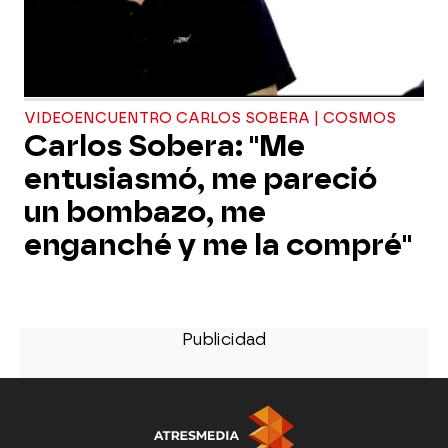
VIDEOENCUENTRO CARLOS SOBERA | COSMOS
Carlos Sobera: "Me
entusiasmó, me pareció
un bombazo, me
enganché y me la compré"