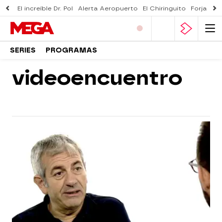
El increíble Dr. Pol
Alerta Aeropuerto
El Chiringuito
Forjado 
SERIES
PROGRAMAS
videoencuentro