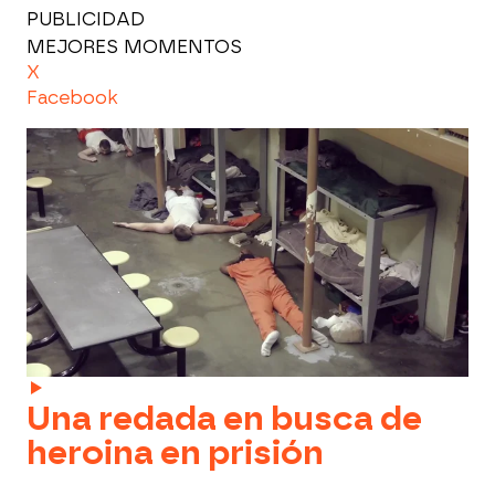
PUBLICIDAD
MEJORES MOMENTOS
X
Facebook
Una redada en busca de
heroina en prisión