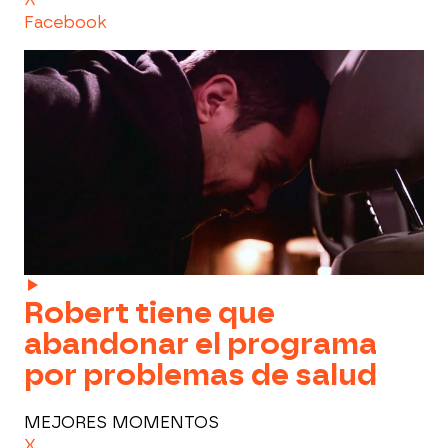
Facebook
Robert tiene que
abandonar el programa
por problemas de salud
MEJORES MOMENTOS
X