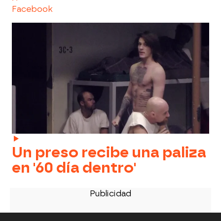
Facebook
Un preso recibe una paliza
en '60 día dentro'