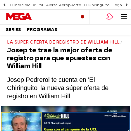
El increíble Dr. Pol
Alerta Aeropuerto
El Chiringuito
Forjado 
SERIES
PROGRAMAS
LA SÚPER OFERTA DE REGISTRO DE WILLIAM HILL
Josep te trae la mejor oferta de
registro para que apuestes con
William Hill
Josep Pedrerol te cuenta en 'El
Chiringuito' la nueva súper oferta de
registro en William Hill.