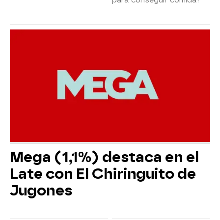
Mega (1,1%) destaca en el
Late con El Chiringuito de
Jugones