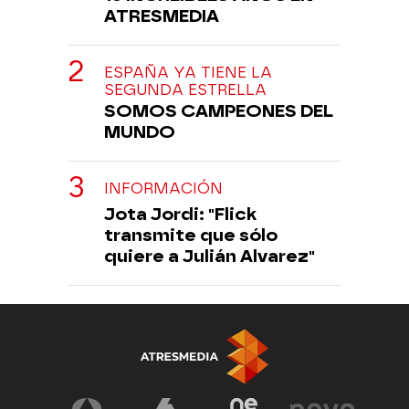
ATRESMEDIA
ESPAÑA YA TIENE LA
SEGUNDA ESTRELLA
SOMOS CAMPEONES DEL
MUNDO
INFORMACIÓN
Jota Jordi: "Flick
transmite que sólo
quiere a Julián Alvarez"