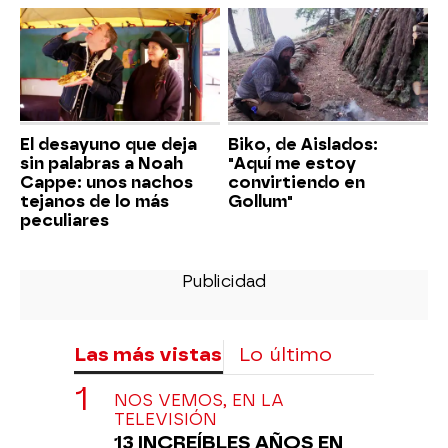
El desayuno que deja
Biko, de Aislados:
sin palabras a Noah
"Aquí me estoy
Cappe: unos nachos
convirtiendo en
tejanos de lo más
Gollum"
peculiares
Las más vistas
Lo último
NOS VEMOS, EN LA
TELEVISIÓN
13 INCREÍBLES AÑOS EN