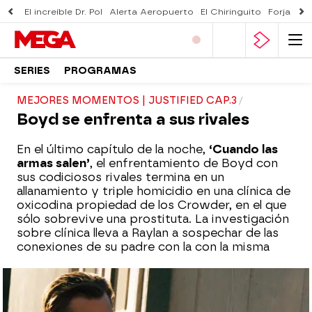
El increíble Dr. Pol
Alerta Aeropuerto
El Chiringuito
Forjado 
SERIES
PROGRAMAS
MEJORES MOMENTOS | JUSTIFIED CAP.3
Boyd se enfrenta a sus rivales
En el último capítulo de la noche,
‘Cuando las
armas salen’
, el enfrentamiento de Boyd con
sus codiciosos rivales termina en un
allanamiento y triple homicidio en una clínica de
oxicodina propiedad de los Crowder, en el que
sólo sobrevive una prostituta. La investigación
sobre clínica lleva a Raylan a sospechar de las
conexiones de su padre con la con la misma