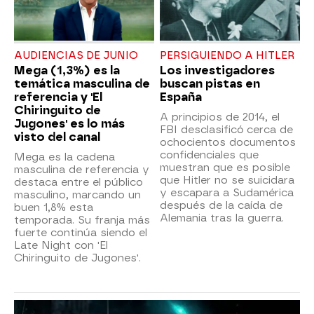
AUDIENCIAS DE JUNIO
PERSIGUIENDO A HITLER
Mega (1,3%) es la
Los investigadores
temática masculina de
buscan pistas en
referencia y 'El
España
Chiringuito de
A principios de 2014, el
Jugones' es lo más
FBI desclasificó cerca de
visto del canal
ochocientos documentos
confidenciales que
Mega es la cadena
muestran que es posible
masculina de referencia y
que Hitler no se suicidara
destaca entre el público
y escapara a Sudamérica
masculino, marcando un
después de la caída de
buen 1,8% esta
Alemania tras la guerra.
temporada. Su franja más
fuerte continúa siendo el
Late Night con 'El
Chiringuito de Jugones'.