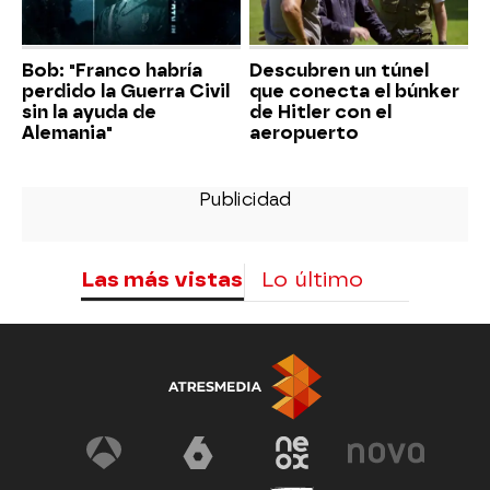
Bob: "Franco habría
Descubren un túnel
perdido la Guerra Civil
que conecta el búnker
sin la ayuda de
de Hitler con el
Alemania"
aeropuerto
Las más vistas
Lo último