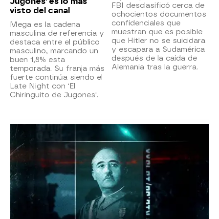
Jugones' es lo más
FBI desclasificó cerca de
visto del canal
ochocientos documentos
confidenciales que
Mega es la cadena
muestran que es posible
masculina de referencia y
que Hitler no se suicidara
destaca entre el público
y escapara a Sudamérica
masculino, marcando un
después de la caída de
buen 1,8% esta
Alemania tras la guerra.
temporada. Su franja más
fuerte continúa siendo el
Late Night con 'El
Chiringuito de Jugones'.