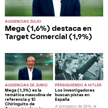
AUDIENCIAS JULIO
Mega (1,6%) destaca en
Target Comercial (1,9%)
AUDIENCIAS DE JUNIO
PERSIGUIENDO A HITLER
Mega (1,3%) es la
Los investigadores
temática masculina de
buscan pistas en
referencia y 'El
España
Chiringuito de
A principios de 2014, el