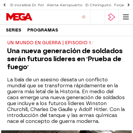
El increíble Dr. Pol
Alerta Aeropuerto
El Chiringuito
Forjado 
SERIES
PROGRAMAS
UN MUNDO EN GUERRA | EPISODIO 1
Una nueva generación de soldados
serán futuros líderes en 'Prueba de
fuego'
La bala de un asesino desata un conflicto
mundial que se transforma rápidamente en la
guerra más letal de la Historia. En medio del
caos emerge una nueva generación de soldados
que incluye a los futuros líderes Winston
Churchill, Charles De Gaulle y Adolf Hitler. Con la
introducción del tanque y las armas químicas
nace el concepto de guerra moderna.