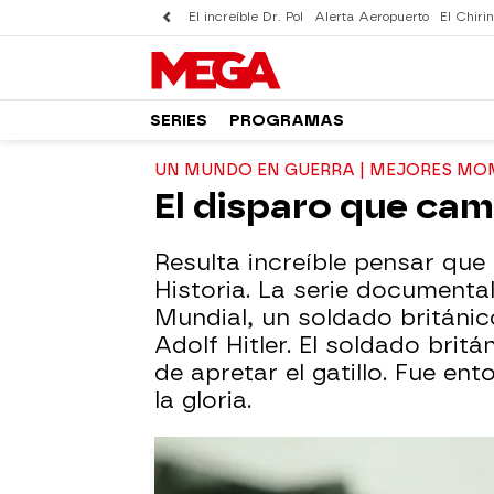
El increíble Dr. Pol
Alerta Aeropuerto
El Chirin
SERIES
PROGRAMAS
UN MUNDO EN GUERRA | MEJORES M
El disparo que camb
Resulta increíble pensar que
Historia. La serie document
Mundial, un soldado británi
Adolf Hitler. El soldado brit
de apretar el gatillo. Fue e
la gloria.