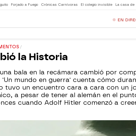
guito
Forjado a Fuego
Crónicas Carnívoras
El colegio invisible
La casa de
EN DIR
OMENTOS
ió la Historia
 una bala en la recámara cambió por compl
al 'Un mundo en guerra' cuenta cómo duran
co tuvo un encuentro cara a cara con un 
ánico, a pesar de tener al alemán en el pun
ntonces cuando Adolf Hitler comenzó a cre