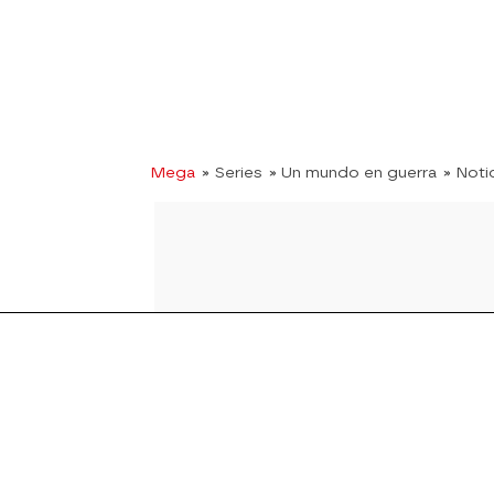
Mega
» Series
» Un mundo en guerra
» Noti