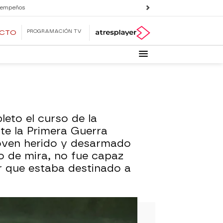
 empeños
PROGRAMACIÓN TV
ECTO
eto el curso de la
te la Primera Guerra
joven herido y desarmado
to de mira, no fue capaz
er que estaba destinado a