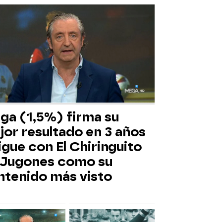
ga (1,5%) firma su
jor resultado en 3 años
igue con El Chiringuito
 Jugones como su
ntenido más visto