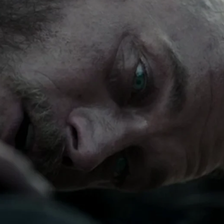
Whatsapp
Facebook
X
Flipboa