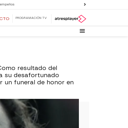
 empeños
PROGRAMACIÓN TV
ECTO
. Como resultado del
 a su desafortunado
 un funeral de honor en