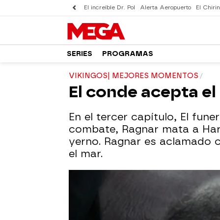
El increíble Dr. Pol
Alerta Aeropuerto
El Chirin
SERIES
PROGRAMAS
VIKINGOS| MEJORES MOMENTOS
El conde acepta el
En el tercer capítulo, El fun
combate, Ragnar mata a Hara
yerno. Ragnar es aclamado c
el mar.