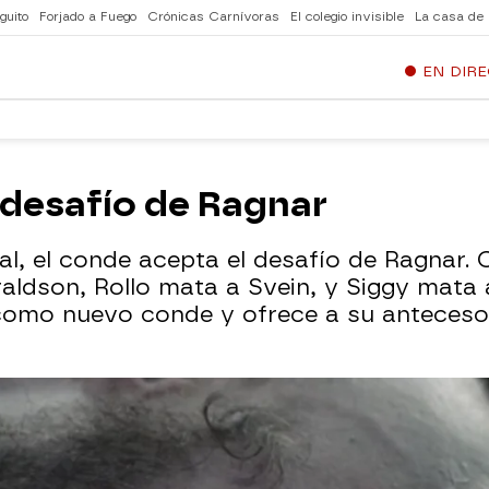
guito
Forjado a Fuego
Crónicas Carnívoras
El colegio invisible
La casa de
EN DIR
 desafío de Ragnar
eral, el conde acepta el desafío de Ragnar
ldson, Rollo mata a Svein, y Siggy mata
omo nuevo conde y ofrece a su antecesor