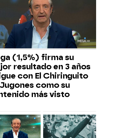
ga (1,5%) firma su
jor resultado en 3 años
igue con El Chiringuito
 Jugones como su
ntenido más visto