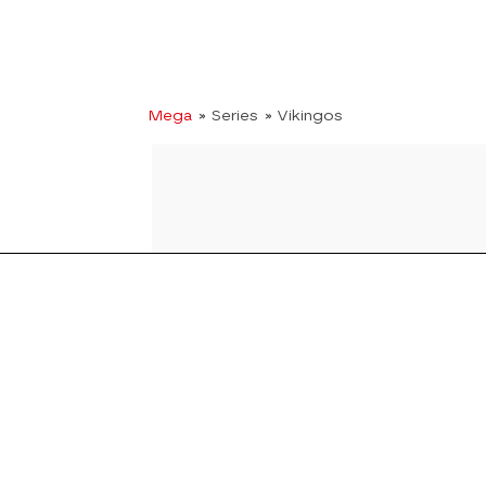
Mega
» Series
» Vikingos