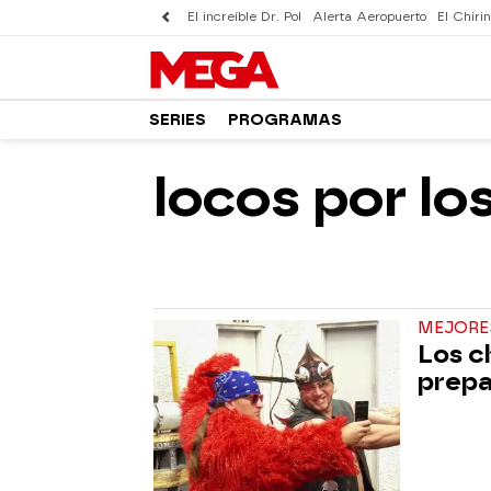
El increíble Dr. Pol
Alerta Aeropuerto
El Chirin
SERIES
PROGRAMAS
locos por lo
MEJORE
Los c
prepa