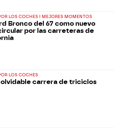
POR LOS COCHES I MEJORES MOMENTOS
rd Bronco del 67 como nuevo
circular por las carreteras de
ornia
POR LOS COCHES
nolvidable carrera de triciclos