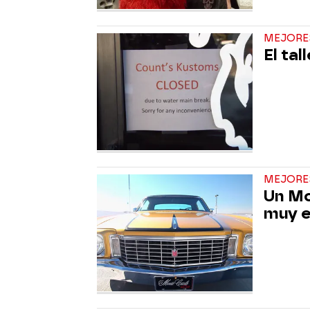
MEJORE
El ta
MEJORE
Un Mo
muy e