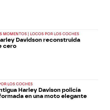
S MOMENTOS | LOCOS POR LOS COCHES
arley Davidson reconstruida
e cero
POR LOS COCHES
ntigua Harley Davison policía
formada en una moto elegante