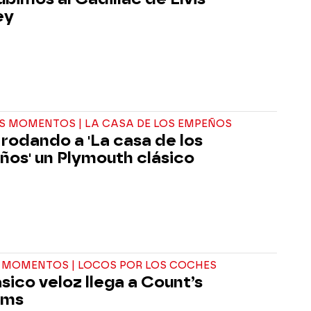
ey
S MOMENTOS | LA CASA DE LOS EMPEÑOS
 rodando a 'La casa de los
os' un Plymouth clásico
 MOMENTOS | LOCOS POR LOS COCHES
ásico veloz llega a Count’s
oms