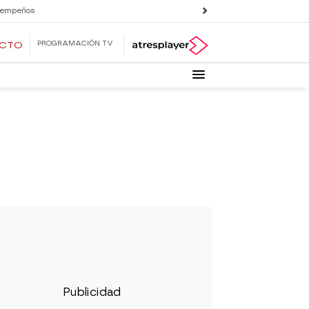
 empeños
PROGRAMACIÓN TV
ECTO