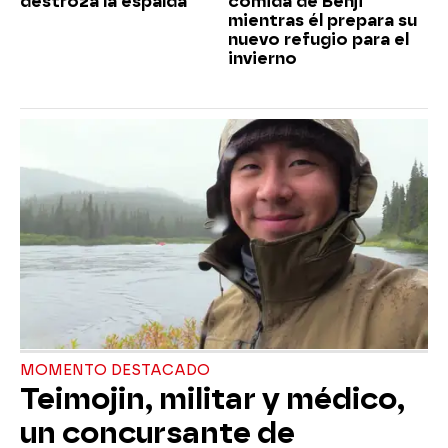
destroza la espalda
comida de Benji
mientras él prepara su
nuevo refugio para el
invierno
MOMENTO DESTACADO
Teimojin, militar y médico,
un concursante de