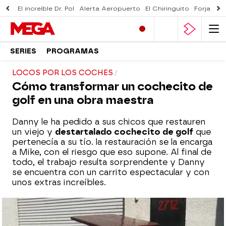
El increíble Dr. Pol
Alerta Aeropuerto
El Chiringuito
Forjado 
SERIES
PROGRAMAS
LOCOS POR LOS COCHES
Cómo transformar un cochecito de
golf en una obra maestra
Danny le ha pedido a sus chicos que restauren
un viejo y
destartalado cochecito de golf
que
pertenecía a su tío. la restauración se la encarga
a Mike, con el riesgo que eso supone. Al final de
todo, el trabajo resulta sorprendente y Danny
se encuentra con un carrito espectacular y con
unos extras increíbles.