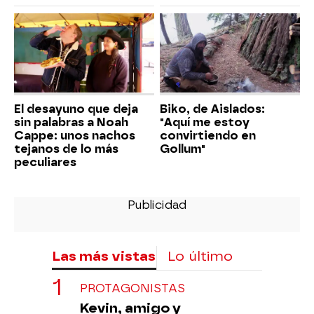
El desayuno que deja
Biko, de Aislados:
sin palabras a Noah
"Aquí me estoy
Cappe: unos nachos
convirtiendo en
tejanos de lo más
Gollum"
peculiares
Las más vistas
Lo último
PROTAGONISTAS
Kevin, amigo y