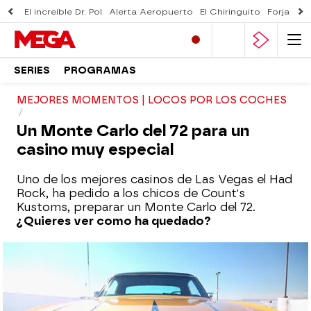
El increíble Dr. Pol
Alerta Aeropuerto
El Chiringuito
Forjado 
SERIES
PROGRAMAS
MEJORES MOMENTOS | LOCOS POR LOS COCHES
Un Monte Carlo del 72 para un
casino muy especial
Uno de los mejores casinos de Las Vegas el Had
Rock, ha pedido a los chicos de Count's
Kustoms, preparar un Monte Carlo del 72.
¿Quieres ver como ha quedado?