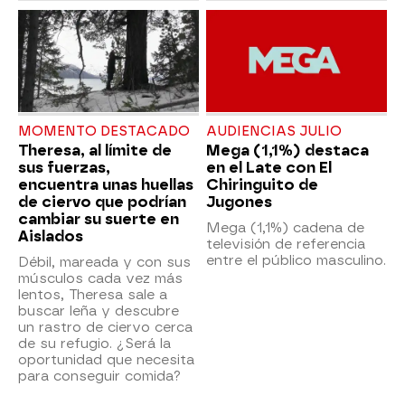
MOMENTO DESTACADO
AUDIENCIAS JULIO
Theresa, al límite de
Mega (1,1%) destaca
sus fuerzas,
en el Late con El
encuentra unas huellas
Chiringuito de
de ciervo que podrían
Jugones
cambiar su suerte en
Mega (1,1%) cadena de
Aislados
televisión de referencia
entre el público masculino.
Débil, mareada y con sus
músculos cada vez más
lentos, Theresa sale a
buscar leña y descubre
un rastro de ciervo cerca
de su refugio. ¿Será la
oportunidad que necesita
para conseguir comida?