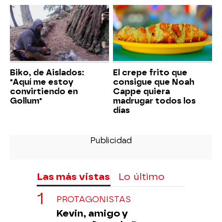
Biko, de Aislados:
El crepe frito que
"Aquí me estoy
consigue que Noah
convirtiendo en
Cappe quiera
Gollum"
madrugar todos los
días
Las más vistas
Lo último
PROTAGONISTAS
Kevin, amigo y