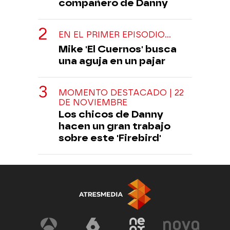
compañero de Danny
EN EL PRIMER EPISODIO...
Mike 'El Cuernos' busca
una aguja en un pajar
MOMENTO DESTACADO | 22
DE NOVIEMBRE
Los chicos de Danny
hacen un gran trabajo
sobre este 'Firebird'