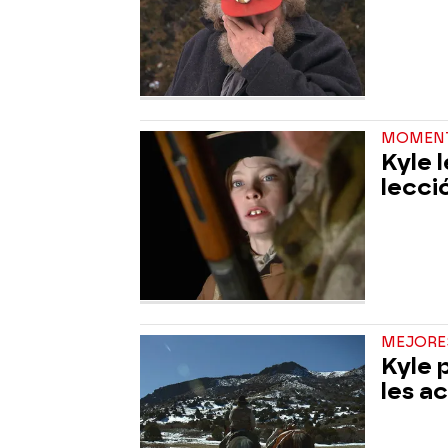
MOMEN
Kyle 
lecci
MEJORE
Kyle 
les a