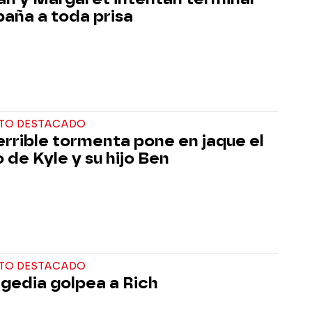
baña a toda prisa
TO DESTACADO
errible tormenta pone en jaque el
 de Kyle y su hijo Ben
TO DESTACADO
agedia golpea a Rich