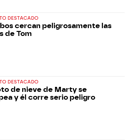
TO DESTACADO
obos cercan peligrosamente las
as de Tom
TO DESTACADO
to de nieve de Marty se
pea y él corre serio peligro