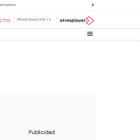
 empeños
PROGRAMACIÓN TV
ECTO