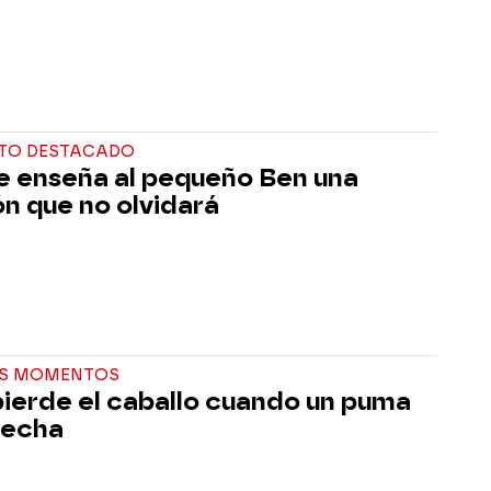
TO DESTACADO
le enseña al pequeño Ben una
ón que no olvidará
S MOMENTOS
pierde el caballo cuando un puma
cecha