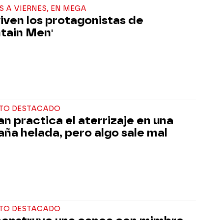
S A VIERNES, EN MEGA
viven los protagonistas de
tain Men'
TO DESTACADO
n practica el aterrizaje en una
ña helada, pero algo sale mal
TO DESTACADO