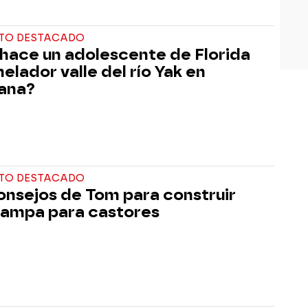
TO DESTACADO
hace un adolescente de Florida
helador valle del río Yak en
ana?
TO DESTACADO
onsejos de Tom para construir
rampa para castores