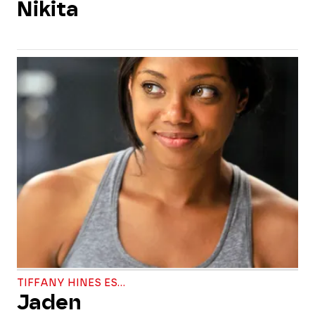
Nikita
TIFFANY HINES ES...
Jaden