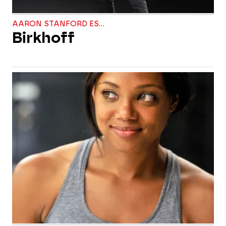
AARON STANFORD ES...
Birkhoff