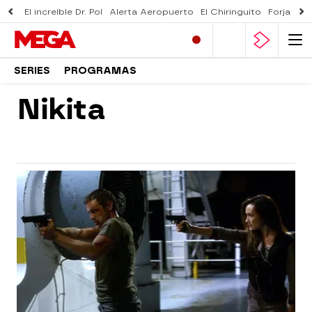
El increíble Dr. Pol
Alerta Aeropuerto
El Chiringuito
Forjado 
SERIES
PROGRAMAS
Nikita