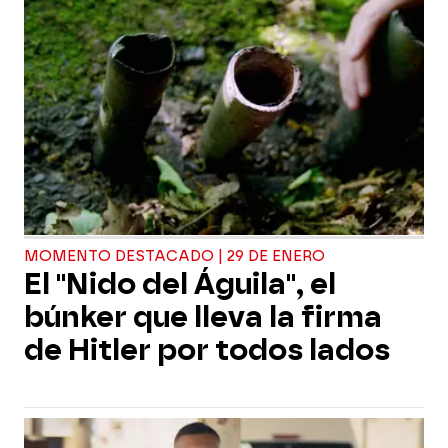
MOMENTO DESTACADO | 29 DE ENERO
El "Nido del Águila", el
búnker que lleva la firma
de Hitler por todos lados