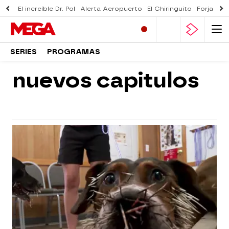
El increíble Dr. Pol
Alerta Aeropuerto
El Chiringuito
Forjado 
SERIES
PROGRAMAS
nuevos capitulos