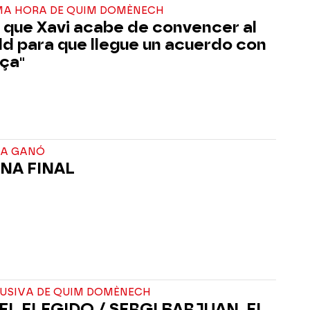
IMA HORA DE QUIM DOMÈNECH
a que Xavi acabe de convencer al
dd para que llegue un acuerdo con
rça"
ÇA GANÓ
UNA FINAL
LUSIVA DE QUIM DOMÈNECH
 EL ELEGIDO / SERGI BARJUAN, EL