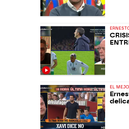
ERNEST
CRISI
ENTR
EL MEJO
Ernes
delic