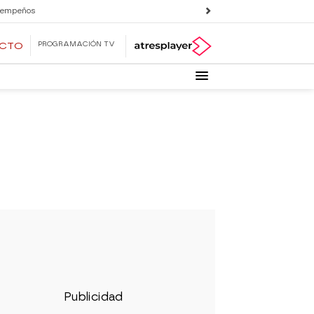
 empeños
PROGRAMACIÓN TV
ECTO