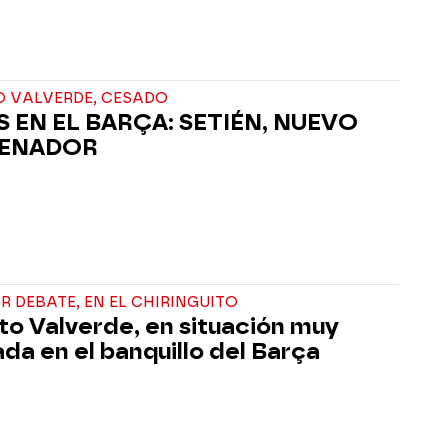
O VALVERDE, CESADO
S EN EL BARÇA: SETIÉN, NUEVO
ENADOR
R DEBATE, EN EL CHIRINGUITO
to Valverde, en situación muy
ada en el banquillo del Barça