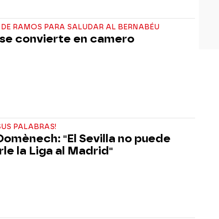
N DE RAMOS PARA SALUDAR AL BERNABÉU
se convierte en camero
SUS PALABRAS!
Domènech: "El Sevilla no puede
le la Liga al Madrid"