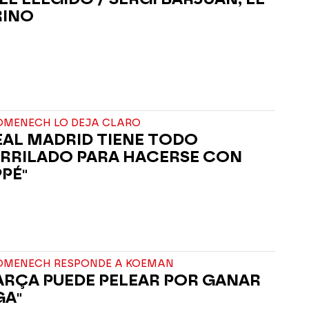
RINO
OMENECH LO DEJA CLARO
REAL MADRID TIENE TODO
RRILADO PARA HACERSE CON
PÉ"
OMENECH RESPONDE A KOEMAN
BARÇA PUEDE PELEAR POR GANAR
GA"