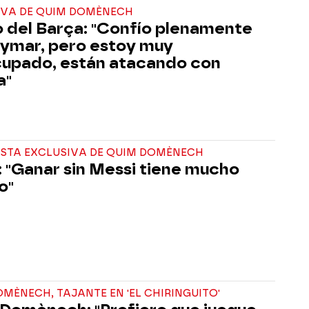
IVA DE QUIM DOMÈNECH
 del Barça: "Confío plenamente
ymar, pero estoy muy
upado, están atacando con
a"
ISTA EXCLUSIVA DE QUIM DOMÈNECH
: "Ganar sin Messi tiene mucho
o"
MÈNECH, TAJANTE EN 'EL CHIRINGUITO'