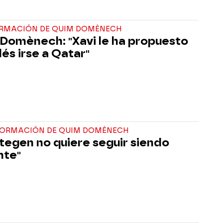
ORMACIÓN DE QUIM DOMÈNECH
Domènech: "Xavi le ha propuesto
dés irse a Qatar"
FORMACIÓN DE QUIM DOMÈNECH
Stegen no quiere seguir siendo
nte"