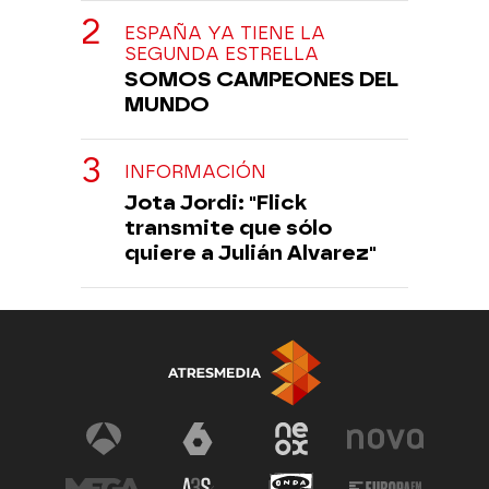
ESPAÑA YA TIENE LA
SEGUNDA ESTRELLA
SOMOS CAMPEONES DEL
MUNDO
INFORMACIÓN
Jota Jordi: "Flick
transmite que sólo
quiere a Julián Alvarez"