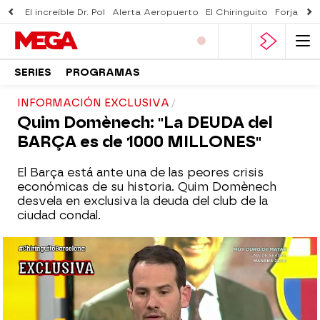
El increíble Dr. Pol
Alerta Aeropuerto
El Chiringuito
Forjado 
SERIES
PROGRAMAS
INFORMACIÓN EXCLUSIVA
Quim Domènech: "La DEUDA del
BARÇA es de 1000 MILLONES"
El Barça está ante una de las peores crisis
económicas de su historia. Quim Domènech
desvela en exclusiva la deuda del club de la
ciudad condal.