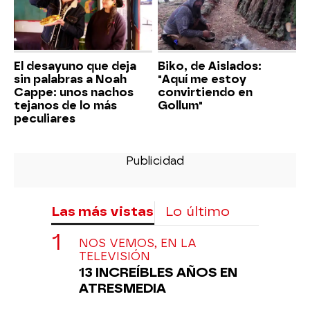
El desayuno que deja
Biko, de Aislados:
sin palabras a Noah
"Aquí me estoy
Cappe: unos nachos
convirtiendo en
tejanos de lo más
Gollum"
peculiares
Las más vistas
Lo último
NOS VEMOS, EN LA
TELEVISIÓN
13 INCREÍBLES AÑOS EN
ATRESMEDIA