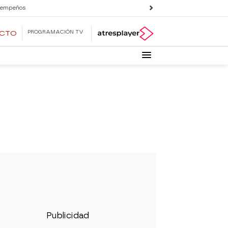
 empeños
PROGRAMACIÓN TV
ECTO