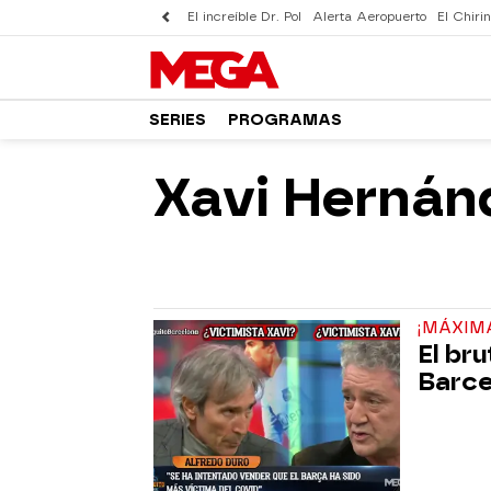
El increíble Dr. Pol
Alerta Aeropuerto
El Chirin
SERIES
PROGRAMAS
Xavi Hernán
¡MÁXIMA
El br
Barce