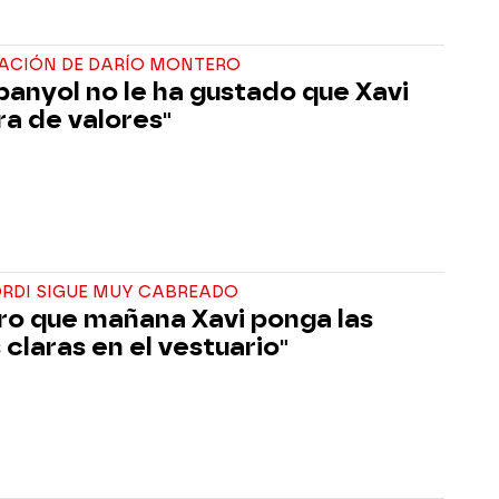
ACIÓN DE DARÍO MONTERO
spanyol no le ha gustado que Xavi
ra de valores"
ORDI SIGUE MUY CABREADO
ro que mañana Xavi ponga las
 claras en el vestuario"