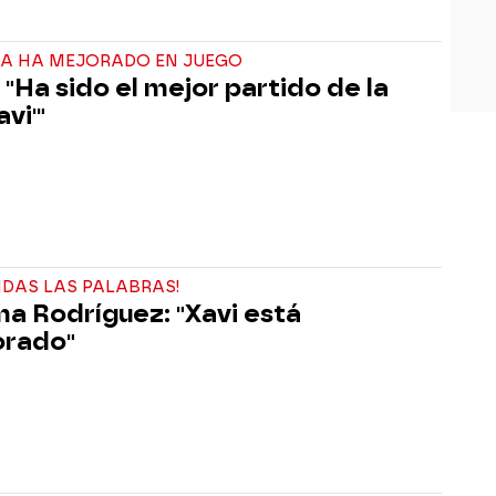
ÇA HA MEJORADO EN JUEGO
 "Ha sido el mejor partido de la
avi'"
NDAS LAS PALABRAS!
a Rodríguez: "Xavi está
orado"