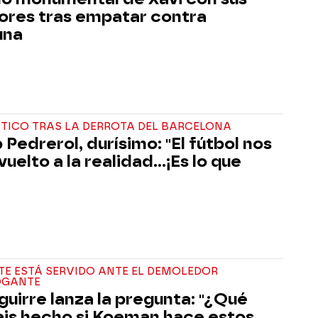
ores tras empatar contra
una
ÍTICO TRAS LA DERROTA DEL BARCELONA
 Pedrerol, durísimo: "El fútbol nos
uelto a la realidad...¡Es lo que
TE ESTÁ SERVIDO ANTE EL DEMOLEDOR
OGANTE
guirre lanza la pregunta: "¿Qué
ais hecho si Koeman hace estos