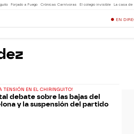
guito
Forjado a Fuego
Crónicas Carnívoras
El colegio invisible
La casa de
EN DIR
dez
 TENSIÓN EN EL CHIRINGUITO!
utal debate sobre las bajas del
lona y la suspensión del partido