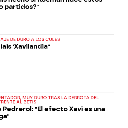
o partidos?"
AJE DE DURO A LOS CULÉS
ais 'Xavilandia"
ENTADOR, MUY DURO TRAS LA DERROTA DEL
RENTE AL BETIS
 Pedrerol: "El efecto Xavi es una
ga"