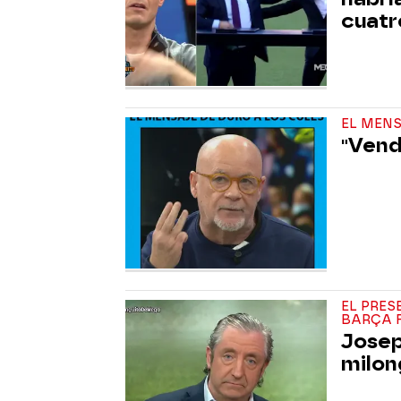
cuatr
EL MENS
"Vendí
EL PRES
BARÇA F
Josep
milon