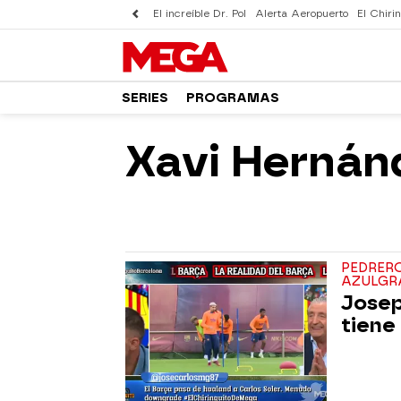
El increíble Dr. Pol
Alerta Aeropuerto
El Chirin
SERIES
PROGRAMAS
Xavi Hernán
PEDRER
AZULGR
Josep
tiene