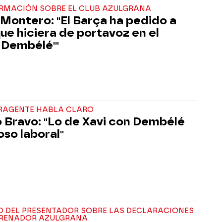
ORMACIÓN SOBRE EL CLUB AZULGRANA
 Montero: "El Barça ha pedido a
que hiciera de portavoz en el
 Dembélé'"
ERAGENTE HABLA CLARO
 Bravo: "Lo de Xavi con Dembélé
oso laboral"
IO DEL PRESENTADOR SOBRE LAS DECLARACIONES
TRENADOR AZULGRANA