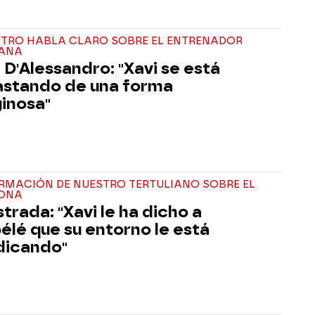
STRO HABLA CLARO SOBRE EL ENTRENADOR
ANA
 D'Alessandro: "Xavi se está
stando de una forma
ginosa"
ORMACIÓN DE NUESTRO TERTULIANO SOBRE EL
ONA
strada: "Xavi le ha dicho a
lé que su entorno le está
dicando"