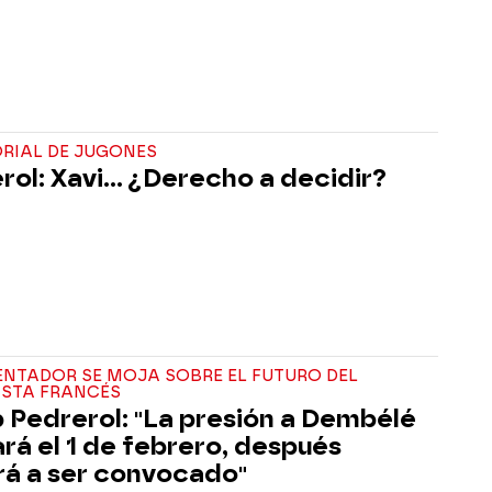
ORIAL DE JUGONES
rol: Xavi... ¿Derecho a decidir?
ENTADOR SE MOJA SOBRE EL FUTURO DEL
ISTA FRANCÉS
 Pedrerol: "La presión a Dembélé
rá el 1 de febrero, después
rá a ser convocado"