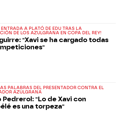
 ENTRADA A PLATÓ DE EDU TRAS LA
CIÓN DE LOS AZULGRANA EN COPA DEL REY!
guirre: "Xavi se ha cargado todas
ompeticiones"
RAS PALABRAS DEL PRESENTADOR CONTRA EL
ADOR AZULGRANA
 Pedrerol: "Lo de Xavi con
lé es una torpeza"