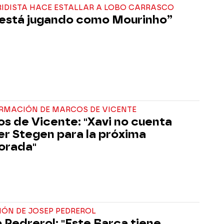
RIDISTA HACE ESTALLAR A LOBO CARRASCO
 está jugando como Mourinho”
ORMACIÓN DE MARCOS DE VICENTE
s de Vicente: "Xavi no cuenta
er Stegen para la próxima
orada"
IÓN DE JOSEP PEDREROL
 Pedrerol: "Este Barça tiene