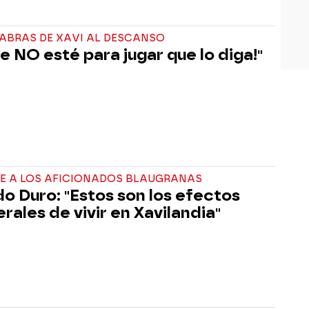
LABRAS DE XAVI AL DESCANSO
ue NO esté para jugar que lo diga!"
E A LOS AFICIONADOS BLAUGRANAS
do Duro: "Estos son los efectos
rales de vivir en Xavilandia"