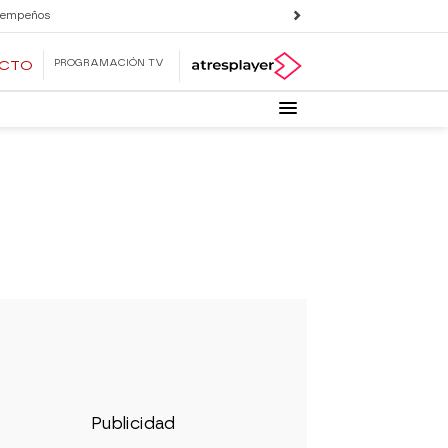
 empeños
PROGRAMACIÓN TV
ECTO