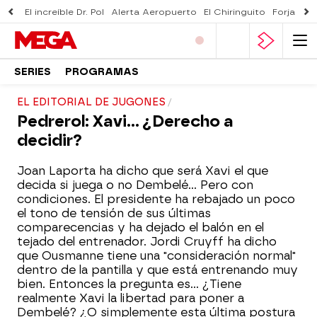
El increíble Dr. Pol
Alerta Aeropuerto
El Chiringuito
Forjado 
SERIES
PROGRAMAS
EL EDITORIAL DE JUGONES
Pedrerol: Xavi... ¿Derecho a
decidir?
Joan Laporta ha dicho que será Xavi el que
decida si juega o no Dembelé... Pero con
condiciones. El presidente ha rebajado un poco
el tono de tensión de sus últimas
comparecencias y ha dejado el balón en el
tejado del entrenador. Jordi Cruyff ha dicho
que Ousmanne tiene una "consideración normal"
dentro de la pantilla y que está entrenando muy
bien. Entonces la pregunta es... ¿Tiene
realmente Xavi la libertad para poner a
Dembelé? ¿O simplemente esta última postura