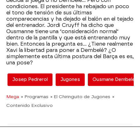
decida si juega o no Dembelé... Pero con
condiciones. El presidente ha rebajado un poco
el tono de tensión de sus últimas
comparecencias y ha dejado el balón en el tejado
del entrenador. Jordi Cruyff ha dicho que
Ousmanne tiene una "consideración normal"
dentro de la pantilla y que está entrenando muy
bien. Entonces la pregunta es... ¿Tiene realmente
Xavi la libertad para poner a Dembelé? ¿O
simplemente esta última postura del Barça es es,
una pose?
Josep Pedrerol
Jugones
Ousmane Dembele
Mega
» Programas
» El Chiringuito de Jugones
»
Contenido Exclusivo