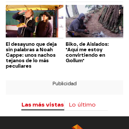
El desayuno que deja
Biko, de Aislados:
sin palabras a Noah
"Aquí me estoy
Cappe: unos nachos
convirtiendo en
tejanos de lo más
Gollum"
peculiares
Las más vistas
Lo último