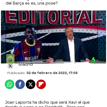
del Barça es es, una pose?
Pedrerol se pregunta si realmente Xavi
puede decidir alinear a Dembelé
El Chiringuito
Madrid
Publicado:
02 de febrero de 2022, 17:08
Whatsapp
Facebook
X
Flipboard
Joan Laporta ha dicho que será Xavi el que