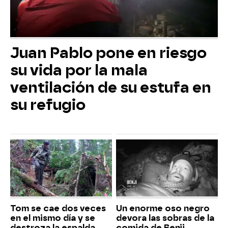
Juan Pablo pone en riesgo
su vida por la mala
ventilación de su estufa en
su refugio
Tom se cae dos veces
Un enorme oso negro
en el mismo día y se
devora las sobras de la
destroza la espalda
comida de Benji