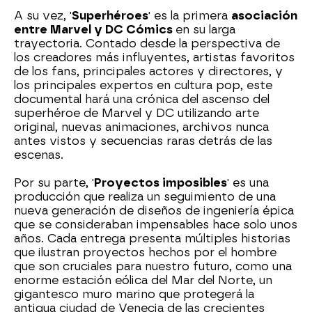
A su vez, '
Superhéroes
' es la primera
asociación
entre Marvel y DC Cómics
en su larga
trayectoria. Contado desde la perspectiva de
los creadores más influyentes, artistas favoritos
de los fans, principales actores y directores, y
los principales expertos en cultura pop, este
documental hará una crónica del ascenso del
superhéroe de Marvel y DC utilizando arte
original, nuevas animaciones, archivos nunca
antes vistos y secuencias raras detrás de las
escenas.
Por su parte, '
Proyectos imposibles
' es una
producción que realiza un seguimiento de una
nueva generación de diseños de ingeniería épica
que se consideraban impensables hace solo unos
años. Cada entrega presenta múltiples historias
que ilustran proyectos hechos por el hombre
que son cruciales para nuestro futuro, como una
enorme estación eólica del Mar del Norte, un
gigantesco muro marino que protegerá la
antigua ciudad de Venecia de las crecientes