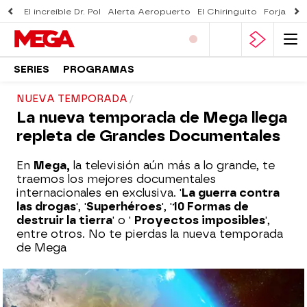
El increíble Dr. Pol
Alerta Aeropuerto
El Chiringuito
Forjado 
SERIES
PROGRAMAS
NUEVA TEMPORADA
La nueva temporada de Mega llega
repleta de Grandes Documentales
En
Mega,
la televisión aún más a lo grande, te
traemos los mejores documentales
internacionales en exclusiva. '
La guerra contra
las drogas
', '
Superhéroes
', '
10 Formas de
destruir la tierra
' o '
Proyectos imposibles
',
entre otros. No te pierdas la nueva temporada
de Mega