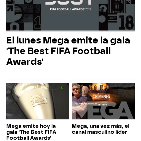
El lunes Mega emite la gala
'The Best FIFA Football
Awards'
Mega emite hoy la
Mega, una vez más, el
gala 'The Best FIFA
canal masculino líder
Football Awards'