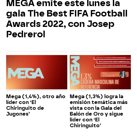
MEGA emite este lunes la
gala The Best FIFA Football
Awards 2022, con Josep
Pedrerol
Mega (1,4%), otro año
Mega (1,3%) logra la
líder con ‘El
emisión temática más
Chiringuito de
vista con la Gala del
Jugones’
Balón de Oro y sigue
líder con ‘El
Chiringuito’