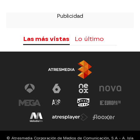
Las más vistas
Lo último
© Atresmedia Corporación de Medios de Comunicación, S.A - A. Isla