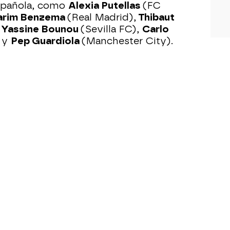
española, como
Alexia Putellas
(FC
arim Benzema
(Real Madrid),
Thibaut
,
Yassine Bounou
(Sevilla FC),
Carlo
) y
Pep Guardiola
(Manchester City).