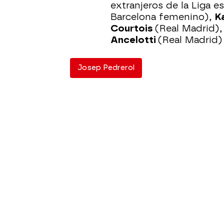
extranjeros de la Liga 
Barcelona femenino),
K
Courtois
(Real Madrid)
Ancelotti
(Real Madrid
Josep Pedrerol