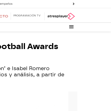
 empeños
PROGRAMACIÓN TV
ECTO
ootball Awards
n’ e Isabel Romero
 y análisis, a partir de