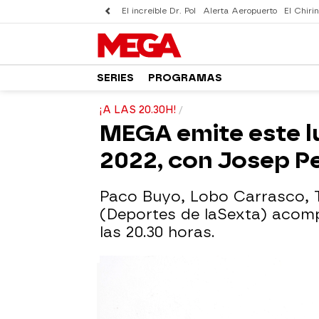
El increíble Dr. Pol
Alerta Aeropuerto
El Chirin
SERIES
PROGRAMAS
¡A LAS 20.30H!
MEGA emite este lu
2022, con Josep P
Paco Buyo, Lobo Carrasco, T
(Deportes de laSexta) acomp
las 20.30 horas.