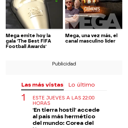
Mega emite hoy la
Mega, una vez más, el
gala 'The Best FIFA
canal masculino líder
Football Awards'
Las más vistas
Lo último
ESTE JUEVES A LAS 22:00
HORAS
'En tierra hostil' accede
al país más hermético
del mundo: Corea del