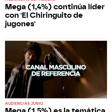
Mega (1,4%) continúa líder
con 'El Chiringuito de
jugones'
AUDIENCIAS JUNIO
Mega (1,5%) es la temática