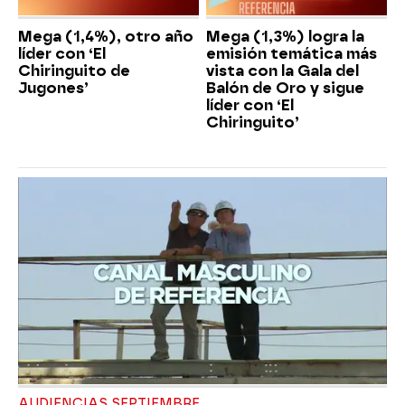
Mega (1,4%), otro año
Mega (1,3%) logra la
líder con ‘El
emisión temática más
Chiringuito de
vista con la Gala del
Jugones’
Balón de Oro y sigue
líder con ‘El
Chiringuito’
AUDIENCIAS SEPTIEMBRE