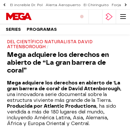
El increíble Dr. Pol
Alerta Aeropuerto
El Chiringuito
Forjado 
SERIES
PROGRAMAS
DEL CIENTÍFICO NATURALISTA DAVID
ATTENBOROUGH
Mega adquiere los derechos en
abierto de “La gran barrera de
coral”
Mega adquiere los derechos en abierto de 'La
gran barrera de coral' de David Attenborough
,
una innovadora serie documental sobre la
estructura viviente más grande de la Tierra.
Producida por Atlantic Productions
, ha sido
vendida a más de 180 lugares del mundo,
incluyendo América Latina, Asia, Alemania,
África y Europa Oriental y Central.