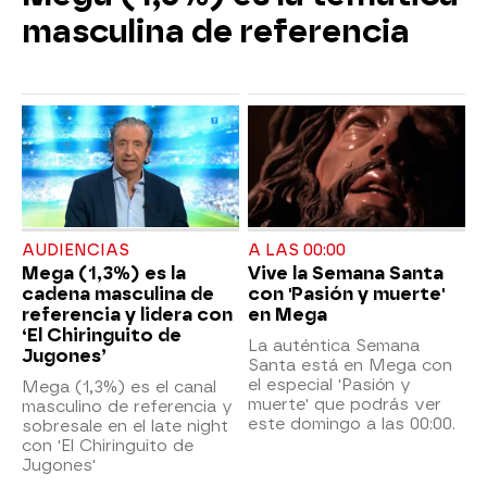
masculina de referencia
AUDIENCIAS
A LAS 00:00
Mega (1,3%) es la
Vive la Semana Santa
cadena masculina de
con 'Pasión y muerte'
referencia y lidera con
en Mega
‘El Chiringuito de
La auténtica Semana
Jugones’
Santa está en Mega con
el especial 'Pasión y
Mega (1,3%) es el canal
muerte' que podrás ver
masculino de referencia y
este domingo a las 00:00.
sobresale en el late night
con 'El Chiringuito de
Jugones'