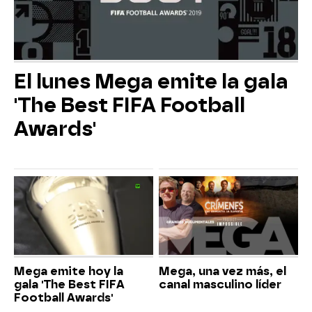
El lunes Mega emite la gala
'The Best FIFA Football
Awards'
Mega emite hoy la
Mega, una vez más, el
gala 'The Best FIFA
canal masculino líder
Football Awards'