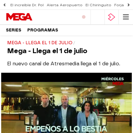
El increíble Dr. Pol
Alerta Aeropuerto
El Chiringuito
Forjado 
SERIES
PROGRAMAS
MEGA - LLEGA EL 1 DE JULIO
Mega - Llega el 1 de julio
El nuevo canal de Atresmedia llega el 1 de julio.
mega