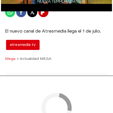
Publicado:
26 de junio de 2015, 08:25
Whatsapp
Facebook
X
Flipboard
El nuevo canal de Atresmedia llega el 1 de julio.
atresmedia tv
Mega
» Actualidad MEGA