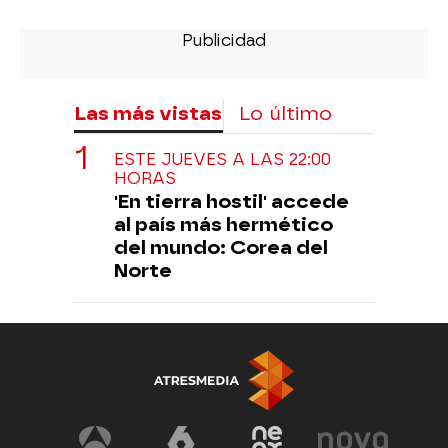
Las más vistas
Lo último
ESTE JUEVES A LAS 22:00
HORAS
'En tierra hostil' accede
al país más hermético
del mundo: Corea del
Norte