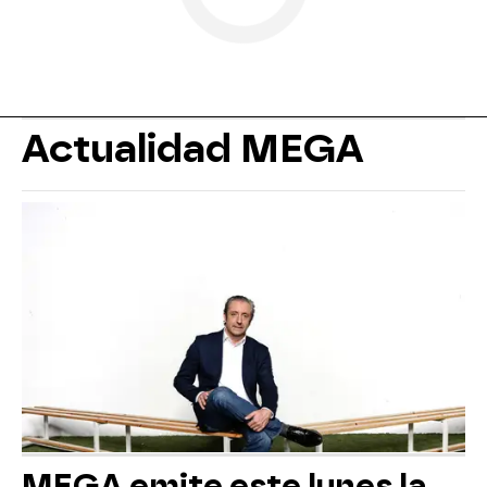
Actualidad MEGA
MEGA emite este lunes la