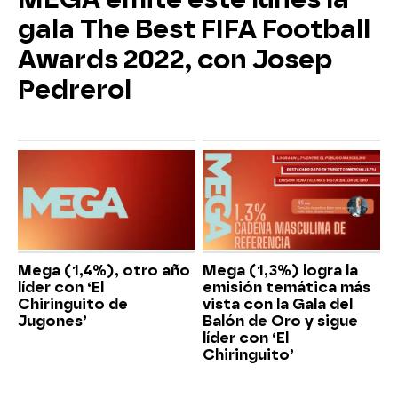
gala The Best FIFA Football
Awards 2022, con Josep
Pedrerol
Mega (1,4%), otro año
Mega (1,3%) logra la
líder con ‘El
emisión temática más
Chiringuito de
vista con la Gala del
Jugones’
Balón de Oro y sigue
líder con ‘El
Chiringuito’