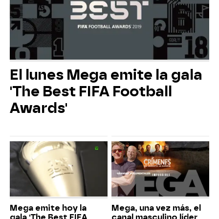
El lunes Mega emite la gala
'The Best FIFA Football
Awards'
Mega emite hoy la
Mega, una vez más, el
gala 'The Best FIFA
canal masculino líder