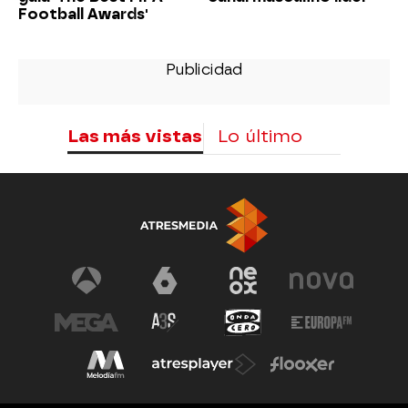
Football Awards'
Las más vistas
Lo último