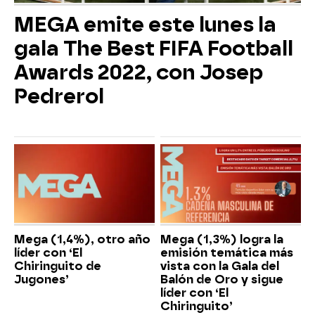
MEGA emite este lunes la
gala The Best FIFA Football
Awards 2022, con Josep
Pedrerol
Mega (1,4%), otro año
Mega (1,3%) logra la
líder con ‘El
emisión temática más
Chiringuito de
vista con la Gala del
Jugones’
Balón de Oro y sigue
líder con ‘El
Chiringuito’