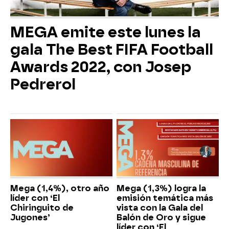
MEGA emite este lunes la
gala The Best FIFA Football
Awards 2022, con Josep
Pedrerol
Mega (1,4%), otro año
Mega (1,3%) logra la
líder con ‘El
emisión temática más
Chiringuito de
vista con la Gala del
Jugones’
Balón de Oro y sigue
líder con ‘El