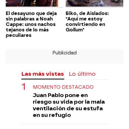
El desayuno que deja
Biko, de Aislados:
sin palabras a Noah
"Aquí me estoy
Cappe: unos nachos
convirtiendo en
tejanos de lo más
Gollum"
peculiares
Las más vistas
Lo último
MOMENTO DESTACADO
Juan Pablo pone en
riesgo su vida por la mala
ventilación de su estufa
en su refugio