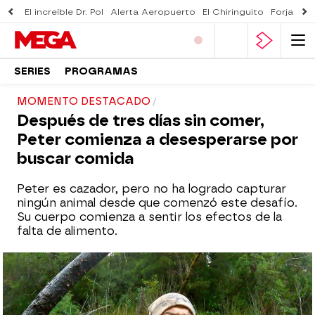
El increíble Dr. Pol
Alerta Aeropuerto
El Chiringuito
Forjado 
SERIES
PROGRAMAS
MOMENTO DESTACADO
Después de tres días sin comer,
Peter comienza a desesperarse por
buscar comida
Peter es cazador, pero no ha logrado capturar
ningún animal desde que comenzó este desafío.
Su cuerpo comienza a sentir los efectos de la
falta de alimento.