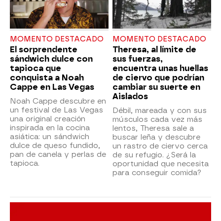
MOMENTO DESTACADO
MOMENTO DESTACADO
El sorprendente
Theresa, al límite de
sándwich dulce con
sus fuerzas,
tapioca que
encuentra unas huellas
conquista a Noah
de ciervo que podrían
Cappe en Las Vegas
cambiar su suerte en
Aislados
Noah Cappe descubre en
un festival de Las Vegas
Débil, mareada y con sus
una original creación
músculos cada vez más
inspirada en la cocina
lentos, Theresa sale a
asiática: un sándwich
buscar leña y descubre
dulce de queso fundido,
un rastro de ciervo cerca
pan de canela y perlas de
de su refugio. ¿Será la
tapioca.
oportunidad que necesita
para conseguir comida?