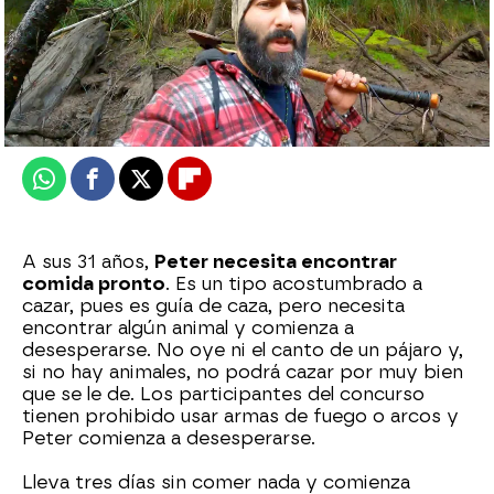
mega
Publicado:
17 de junio de 2025, 18:30
Whatsapp
Facebook
X
Flipboard
A sus 31 años,
Peter necesita encontrar
comida pronto
. Es un tipo acostumbrado a
cazar, pues es guía de caza, pero necesita
encontrar algún animal y comienza a
desesperarse. No oye ni el canto de un pájaro y,
si no hay animales, no podrá cazar por muy bien
que se le de. Los participantes del concurso
tienen prohibido usar armas de fuego o arcos y
Peter comienza a desesperarse.
Lleva tres días sin comer nada y comienza