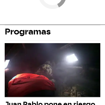
Programas
Juan Pablo pone en riesgo