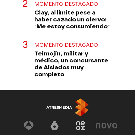
MOMENTO DESTACADO
Clay, al límite pese a
haber cazado un ciervo:
"Me estoy consumiendo"
MOMENTO DESTACADO
Teimojin, militar y
médico, un concursante
de Aislados muy
completo