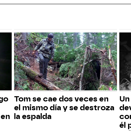
sgo
Tom se cae dos veces en
Un
el mismo día y se destroza
dev
 en
la espalda
co
él