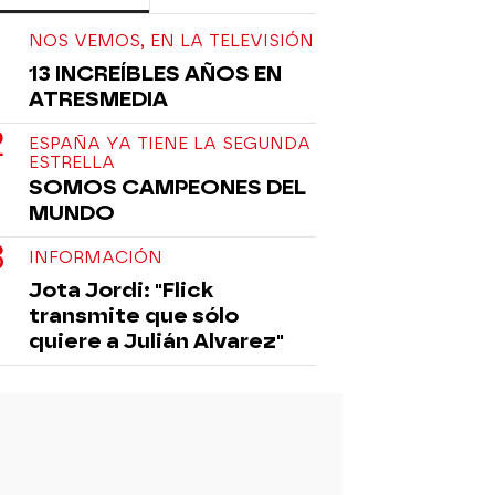
NOS VEMOS, EN LA TELEVISIÓN
13 INCREÍBLES AÑOS EN
ATRESMEDIA
ESPAÑA YA TIENE LA SEGUNDA
ESTRELLA
SOMOS CAMPEONES DEL
MUNDO
INFORMACIÓN
Jota Jordi: "Flick
transmite que sólo
quiere a Julián Alvarez"