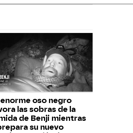
 enorme oso negro
ora las sobras de la
mida de Benji mientras
 prepara su nuevo