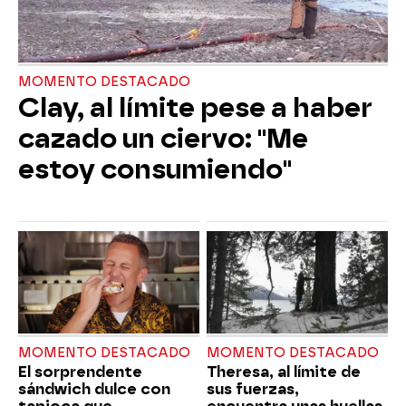
MOMENTO DESTACADO
Clay, al límite pese a haber
cazado un ciervo: "Me
estoy consumiendo"
MOMENTO DESTACADO
MOMENTO DESTACADO
El sorprendente
Theresa, al límite de
sándwich dulce con
sus fuerzas,