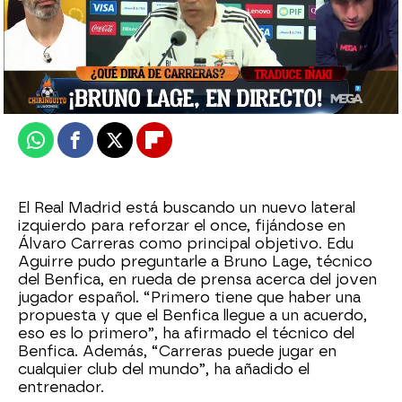
El Chiringuito
Publicado:
16 de junio de 2025, 01:50
Whatsapp
Facebook
X
Flipboard
El Real Madrid está buscando un nuevo lateral
izquierdo para reforzar el once, fijándose en
Álvaro Carreras como principal objetivo. Edu
Aguirre pudo preguntarle a Bruno Lage, técnico
del Benfica, en rueda de prensa acerca del joven
jugador español. “Primero tiene que haber una
propuesta y que el Benfica llegue a un acuerdo,
eso es lo primero”, ha afirmado el técnico del
Benfica. Además, “Carreras puede jugar en
cualquier club del mundo”, ha añadido el
entrenador.