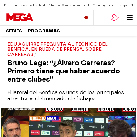
El increíble Dr. Pol
Alerta Aeropuerto
El Chiringuito
Forjado 
SERIES
PROGRAMAS
EDU AGUIRRE PREGUNTA AL TÉCNICO DEL
BENFICA, EN RUEDA DE PRENSA, SOBRE
CARRERAS
Bruno Lage: “¿Álvaro Carreras?
Primero tiene que haber acuerdo
entre clubes”
El lateral del Benfica es unos de los principales
atractivos del mercado de fichajes