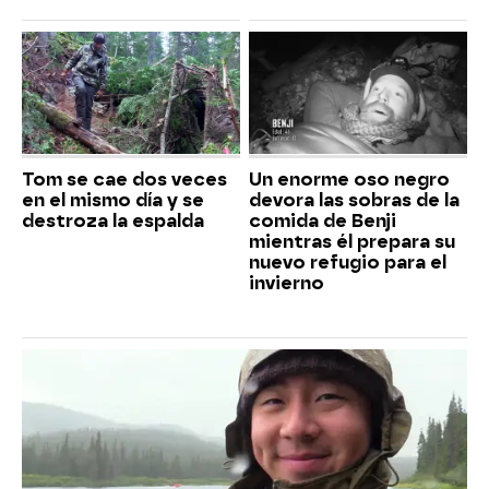
Tom se cae dos veces
Un enorme oso negro
en el mismo día y se
devora las sobras de la
destroza la espalda
comida de Benji
mientras él prepara su
nuevo refugio para el
invierno