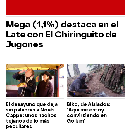
Mega (1,1%) destaca en el
Late con El Chiringuito de
Jugones
El desayuno que deja
Biko, de Aislados:
sin palabras a Noah
"Aquí me estoy
Cappe: unos nachos
convirtiendo en
tejanos de lo más
Gollum"
peculiares