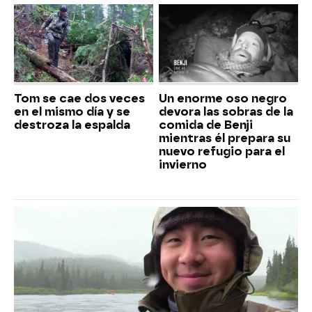
Tom se cae dos veces
Un enorme oso negro
en el mismo día y se
devora las sobras de la
destroza la espalda
comida de Benji
mientras él prepara su
nuevo refugio para el
invierno