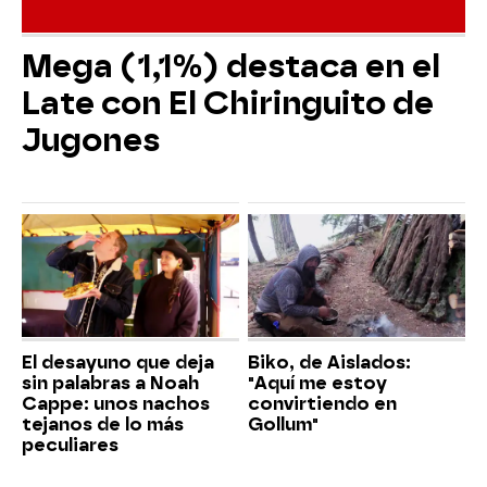
Mega (1,1%) destaca en el
Late con El Chiringuito de
Jugones
El desayuno que deja
Biko, de Aislados:
sin palabras a Noah
"Aquí me estoy
Cappe: unos nachos
convirtiendo en
tejanos de lo más
Gollum"
peculiares