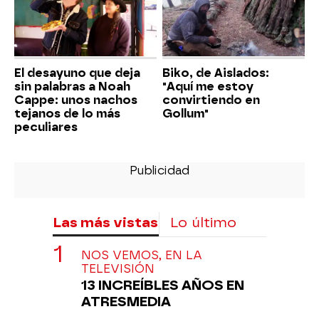
El desayuno que deja
Biko, de Aislados:
sin palabras a Noah
"Aquí me estoy
Cappe: unos nachos
convirtiendo en
tejanos de lo más
Gollum"
peculiares
Las más vistas
Lo último
NOS VEMOS, EN LA
TELEVISIÓN
13 INCREÍBLES AÑOS EN
ATRESMEDIA