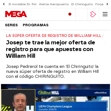
El increíble Dr. Pol
Alerta Aeropuerto
El Chiringuito
Forjado 
SERIES
PROGRAMAS
LA SÚPER OFERTA DE REGISTRO DE WILLIAM HILL
Josep te trae la mejor oferta de
registro para que apuestes con
William Hill
Josep Pedrerol te cuenta en 'El Chiringuito' la
nueva súper oferta de registro en William Hill
con el código CHIRINGUITO.