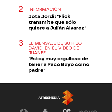
INFORMACIÓN
Jota Jordi: "Flick
transmite que sólo
quiere a Julián Alvarez"
EL MENSAJE DE SU HIJO
DAVID, EN EL VÍDEO DE
JUANFE
"Estoy muy orgulloso de
tener a Paco Buyo como
padre"