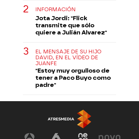
INFORMACIÓN
Jota Jordi: "Flick
transmite que sólo
quiere a Julián Alvarez"
EL MENSAJE DE SU HIJO
DAVID, EN EL VÍDEO DE
JUANFE
"Estoy muy orgulloso de
tener a Paco Buyo como
padre"