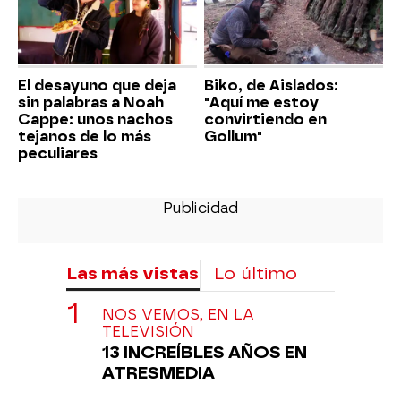
El desayuno que deja
Biko, de Aislados:
sin palabras a Noah
"Aquí me estoy
Cappe: unos nachos
convirtiendo en
tejanos de lo más
Gollum"
peculiares
Las más vistas
Lo último
NOS VEMOS, EN LA
TELEVISIÓN
13 INCREÍBLES AÑOS EN
ATRESMEDIA