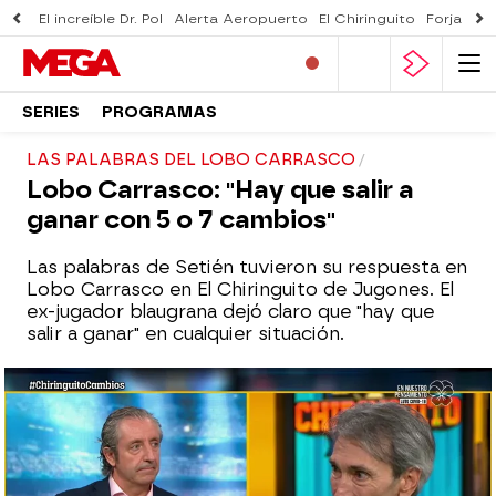
El increíble Dr. Pol
Alerta Aeropuerto
El Chiringuito
Forjado 
SERIES
PROGRAMAS
LAS PALABRAS DEL LOBO CARRASCO
Lobo Carrasco: "Hay que salir a
ganar con 5 o 7 cambios"
Las palabras de Setién tuvieron su respuesta en
Lobo Carrasco en El Chiringuito de Jugones. El
ex-jugador blaugrana dejó claro que "hay que
salir a ganar" en cualquier situación.